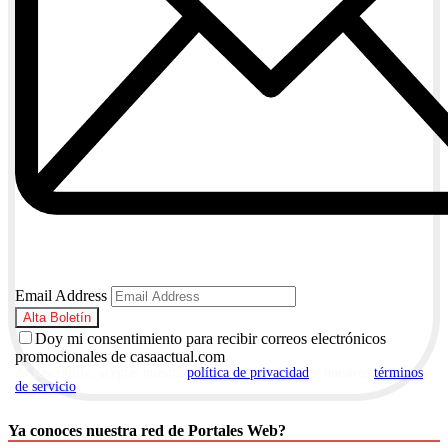
Email Address
Doy mi consentimiento para recibir correos electrónicos
promocionales de casaactual.com
Al suscribirte, aceptas nuestra
política de privacidad
y nuestros
términos
de servicio
.
Ya conoces nuestra red de Portales Web?