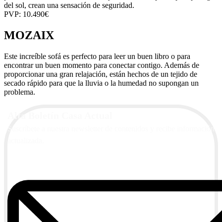
del sol, crean una sensación de seguridad.
PVP: 10.490€
MOZAIX
Este increíble sofá es perfecto para leer un buen libro o para
encontrar un buen momento para conectar contigo. Además de
proporcionar una gran relajación, están hechos de un tejido de
secado rápido para que la lluvia o la humedad no supongan un
problema.
Alta Boletín Casa Actual
Suscríbete a nuestra newsletter de contenidos y recibe información
actualizada.