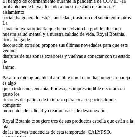
El tiempo de confinamiento durante la pandemia de COVID -19
probablemente haya afectado a nuestro estado de ánimo. El
aislamiento
social, ha generado estrés, ansiedad, trastorno del sueño entre otros.
La
situación extraordinaria que hemos vivido ha podido afectar a
nuestra salud mental y a nuestra calidad de vida. Royal Botania,
firma belga de
decoración exterior, propone sus últimas novedades para que este
verano
disfrutes de tus zonas exteriores y vuelvas a conectar con tu estado
de
ánimo.
Pasar un rato agradable al aire libre con la familia, amigos o pareja
es algo
que a todos nos encanta. Por eso, es imprescindible decorar con
gusto los
rincones del patio o de tu terraza para crear espacios donde
compartir
momentos de calidad y crear un oasis de desconexión.
Royal Botania te sugiere tres de sus productos estrella que están a la
ola
de las nuevas tendencias de esta temporada: CALYPSO,