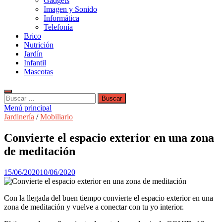
Gadgets
Imagen y Sonido
Informática
Telefonía
Brico
Nutrición
Jardín
Infantil
Mascotas
Buscar:
Menú principal
Jardinería
/
Mobiliario
Convierte el espacio exterior en una zona
de meditación
15/06/2020
10/06/2020
Con la llegada del buen tiempo convierte el espacio exterior en una
zona de meditación y vuelve a conectar con tu yo interior.