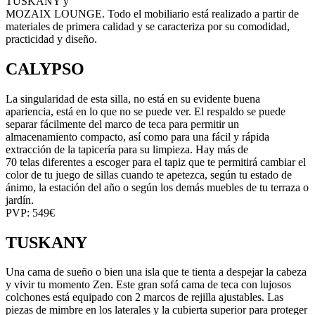
TUSKANY y
MOZAIX LOUNGE. Todo el mobiliario está realizado a partir de
materiales de primera calidad y se caracteriza por su comodidad,
practicidad y diseño.
CALYPSO
La singularidad de esta silla, no está en su evidente buena
apariencia, está en lo que no se puede ver. El respaldo se puede
separar fácilmente del marco de teca para permitir un
almacenamiento compacto, así como para una fácil y rápida
extracción de la tapicería para su limpieza. Hay más de
70 telas diferentes a escoger para el tapiz que te permitirá cambiar el
color de tu juego de sillas cuando te apetezca, según tu estado de
ánimo, la estación del año o según los demás muebles de tu terraza o
jardín.
PVP: 549€
TUSKANY
Una cama de sueño o bien una isla que te tienta a despejar la cabeza
y vivir tu momento Zen. Este gran sofá cama de teca con lujosos
colchones está equipado con 2 marcos de rejilla ajustables. Las
piezas de mimbre en los laterales y la cubierta superior para proteger