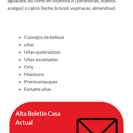
aguacate, así como en vitamina A (zanahorias, huevos,
acelgas) o calcio (leche, brócoli, espinacas, almendras).
Consejos de belleza
uñas
Uñas quebradizas
Uñas escamadas
Orly
Manicura
Premiumlacquer
Esmalte uñas
Alta Boletín Casa
Actual