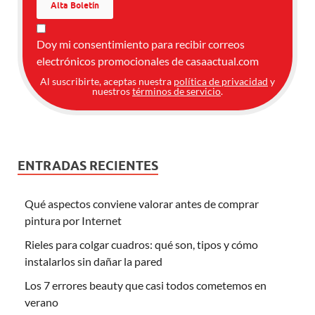
Doy mi consentimiento para recibir correos
electrónicos promocionales de casaactual.com
Al suscribirte, aceptas nuestra
política de privacidad
y
nuestros
términos de servicio
.
ENTRADAS RECIENTES
Qué aspectos conviene valorar antes de comprar
pintura por Internet
Rieles para colgar cuadros: qué son, tipos y cómo
instalarlos sin dañar la pared
Los 7 errores beauty que casi todos cometemos en
verano