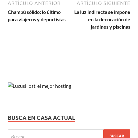
ARTÍCULO ANTERIOR
ARTÍCULO SIGUIENTE
Champú sólido: lo último
La luz indirecta se impone
para viajeros y deportistas
en la decoración de
jardines y piscinas
BUSCA EN CASA ACTUAL