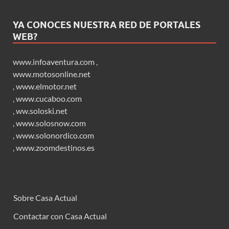
YA CONOCES NUESTRA RED DE PORTALES
WEB?
www.infoaventura.com
,
www.motosonline.net
,
www.elmotor.net
,
www.cucaboo.com
,
ww.soloski.net
,
www.solosnow.com
,
www.solonordico.com
,
www.zoomdestinos.es
Sobre Casa Actual
Contactar con Casa Actual