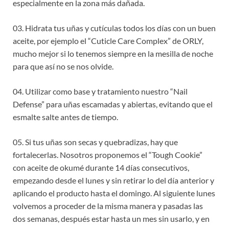
especialmente en la zona más dañada.
03. Hidrata tus uñas y cutículas todos los días con un buen
aceite, por ejemplo el “Cuticle Care Complex” de ORLY,
mucho mejor si lo tenemos siempre en la mesilla de noche
para que así no se nos olvide.
04. Utilizar como base y tratamiento nuestro “Nail
Defense” para uñas escamadas y abiertas, evitando que el
esmalte salte antes de tiempo.
05. Si tus uñas son secas y quebradizas, hay que
fortalecerlas. Nosotros proponemos el “Tough Cookie”
con aceite de okumé durante 14 días consecutivos,
empezando desde el lunes y sin retirar lo del día anterior y
aplicando el producto hasta el domingo. Al siguiente lunes
volvemos a proceder de la misma manera y pasadas las
dos semanas, después estar hasta un mes sin usarlo, y en