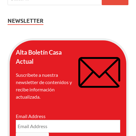
NEWSLETTER
Alta Boletín Casa
Actual
Suscríbete a nuestra
newsletter de contenidos y
recibe información
actualizada.
Email Address