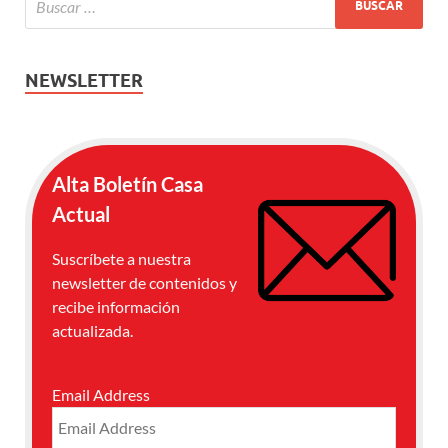
NEWSLETTER
Alta Boletín Casa
Actual
Suscríbete a nuestra
newsletter de contenidos y
recibe información
actualizada.
Email Address