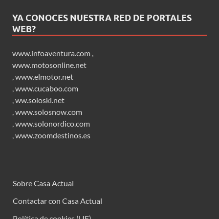
YA CONOCES NUESTRA RED DE PORTALES
WEB?
www.infoaventura.com
,
www.motosonline.net
,
www.elmotor.net
,
www.cucaboo.com
,
ww.soloski.net
,
www.solosnow.com
,
www.solonordico.com
,
www.zoomdestinos.es
Sobre Casa Actual
Contactar con Casa Actual
Política de cookies (UE)