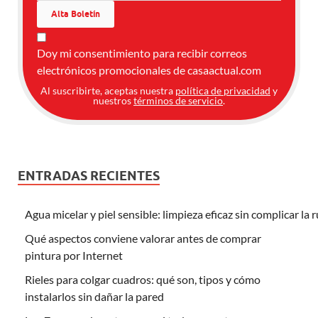
Doy mi consentimiento para recibir correos
electrónicos promocionales de casaactual.com
Al suscribirte, aceptas nuestra
política de privacidad
y
nuestros
términos de servicio
.
ENTRADAS RECIENTES
Agua micelar y piel sensible: limpieza eficaz sin complicar la 
Qué aspectos conviene valorar antes de comprar
pintura por Internet
Rieles para colgar cuadros: qué son, tipos y cómo
instalarlos sin dañar la pared