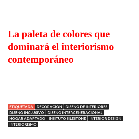
La paleta de colores que
dominará el interiorismo
contemporáneo
ETIQUETADA
DECORACION
DISEÑO DE INTERIORES
DISEÑO INCLUSIVO
DISEÑO INTERGENERACIONAL
HOGAR ADAPTADO
INSITUTO SILESTONE
INTERIOR DESIGN
INTERIORISMO