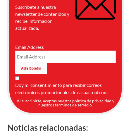
Suscríbete a nuestra
newsletter de contenidos y
recibe información
actualizada.
Email Address
Doy mi consentimiento para recibir correos
electrónicos promocionales de casaactual.com
Al suscribirte, aceptas nuestra
política de privacidad
y
nuestros
términos de servicio
.
Noticias relacionadas: