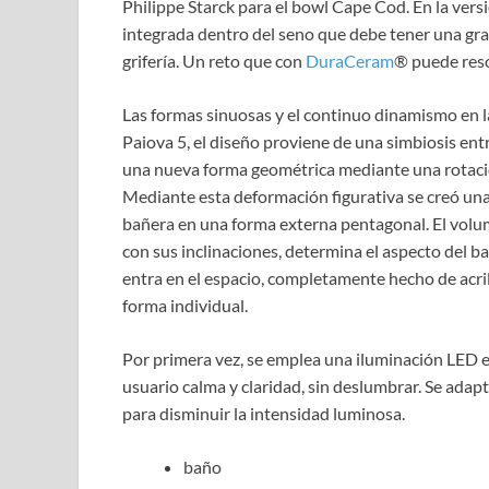
Philippe Starck para el bowl Cape Cod. En la vers
integrada dentro del seno que debe tener una gra
grifería. Un reto que con
DuraCeram
® puede reso
Las formas sinuosas y el continuo dinamismo en la
Paiova 5, el diseño proviene de una simbiosis en
una nueva forma geométrica mediante una rotación
Mediante esta deformación figurativa se creó una
bañera en una forma externa pentagonal. El volum
con sus inclinaciones, determina el aspecto del 
entra en el espacio, completamente hecho de acri
forma individual.
Por primera vez, se emplea una iluminación LED e
usuario calma y claridad, sin deslumbrar. Se adap
para disminuir la intensidad luminosa.
baño