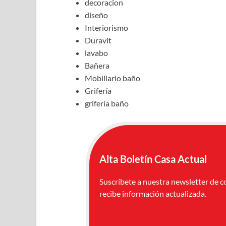
decoracion
diseño
Interiorismo
Duravit
lavabo
Bañera
Mobiliario baño
Grifería
grifería baño
Alta Boletín Casa Actual
Suscríbete a nuestra newsletter de c
recibe información actualizada.