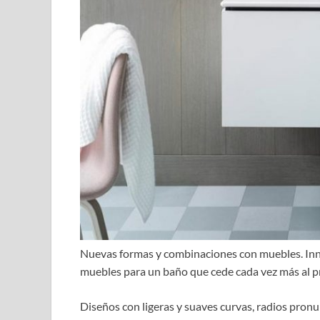
Nuevas formas y combinaciones con muebles. Inno
muebles para un baño que cede cada vez más al pr
Diseños con ligeras y suaves curvas, radios pronu