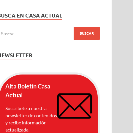
BUSCA EN CASA ACTUAL
NEWSLETTER
Alta Boletín Casa
Actual
Suscríbete a nuestra
newsletter de contenidos
y recibe información
actualizada.