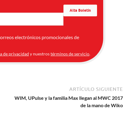
correos electrónicos promocionales de
ca de privacidad
y nuestros
términos de servicio
.
ARTÍCULO SIGUIENTE
WIM, UPulse y la familia Max llegan al MWC 2017
de la mano de Wiko