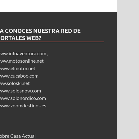
YA CONOCES NUESTRA RED DE
PORTALES WEB?
ww.infoaventura.com
,
ww.motosonline.net
www.elmotor.net
www.cucaboo.com
ww.soloski.net
www.solosnow.com
www.solonordico.com
www.zoomdestinos.es
obre Casa Actual