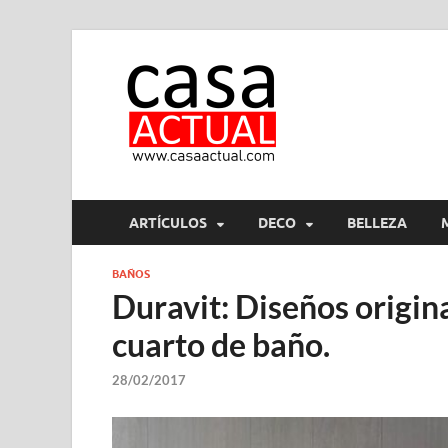
casa ac
En Casaactual.com encon
ARTÍCULOS
DECO
BELLEZA
BAÑOS
Duravit: Diseños origin
cuarto de baño.
28/02/2017