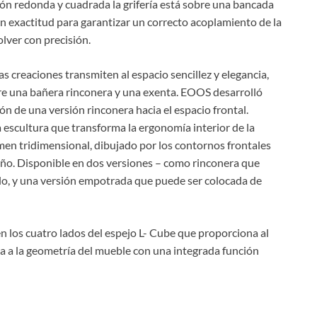
ión redonda y cuadrada la grifería está sobre una bancada
n exactitud para garantizar un correcto acoplamiento de la
lver con precisión.
s creaciones transmiten al espacio sencillez y elegancia,
tre una bañera rinconera y una exenta. EOOS desarrolló
 de una versión rinconera hacia el espacio frontal.
 escultura que transforma la ergonomía interior de la
en tridimensional, dibujado por los contornos frontales
baño. Disponible en dos versiones – como rinconera que
lo, y una versión empotrada que puede ser colocada de
n los cuatro lados del espejo L- Cube que proporciona al
ta a la geometría del mueble con una integrada función