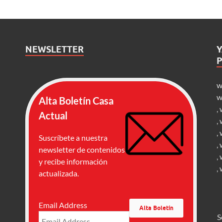
NEWSLETTER
w
w
Alta Boletín Casa
,
Actual
,
,
Suscríbete a nuestra
,
newsletter de contenidos
,
y recibe información
,
actualizada.
Email Address
S