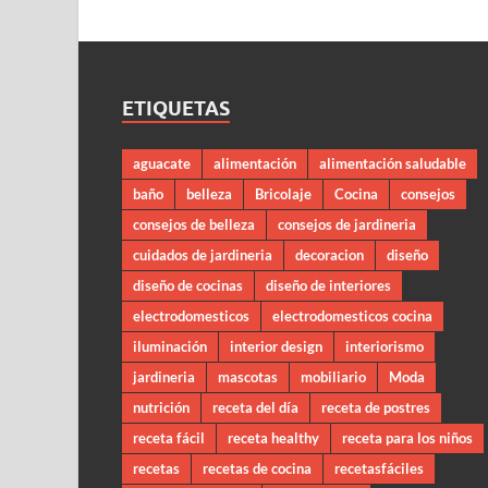
ETIQUETAS
aguacate
alimentación
alimentación saludable
baño
belleza
Bricolaje
Cocina
consejos
consejos de belleza
consejos de jardineria
cuidados de jardineria
decoracion
diseño
diseño de cocinas
diseño de interiores
electrodomesticos
electrodomesticos cocina
iluminación
interior design
interiorismo
jardineria
mascotas
mobiliario
Moda
nutrición
receta del día
receta de postres
receta fácil
receta healthy
receta para los niños
recetas
recetas de cocina
recetasfáciles