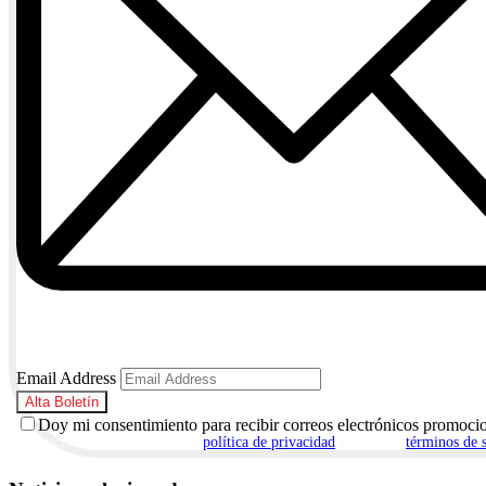
Email Address
Doy mi consentimiento para recibir correos electrónicos promoci
Al suscribirte, aceptas nuestra
política de privacidad
y nuestros
términos de 