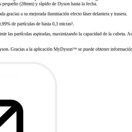
 pequeño (28mm) y rápido de Dyson hasta la fecha.
a gracias a su mejorada iluminación efecto láser delantera y trasera.
,99% de partículas de hasta 0,3 micras².
rimir las partículas aspiradas, maximizando la capacidad de la cubeta.
son. Gracias a la aplicación MyDysonᵀᴹ se puede obtener información ad
ctualizada.