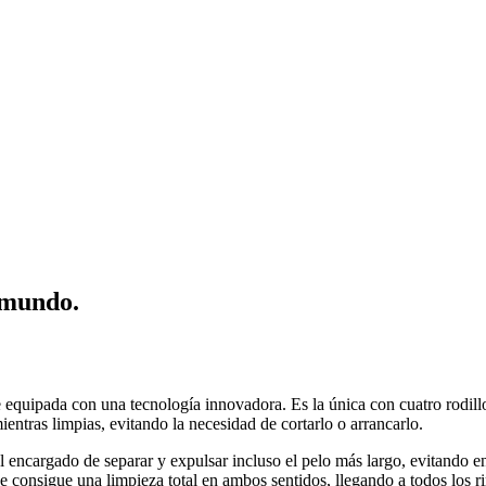
 mundo.
equipada con una tecnología innovadora. Es la única con cuatro rodillos
entras limpias, evitando la necesidad de cortarlo o arrancarlo.
l encargado de separar y expulsar incluso el pelo más largo, evitando en
e consigue una limpieza total en ambos sentidos, llegando a todos los ri