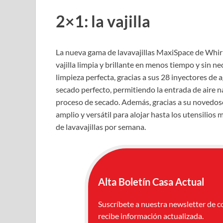
2×1: la vajilla
La nueva gama de lavavajillas MaxiSpace de Whirlp
vajilla limpia y brillante en menos tiempo y sin n
limpieza perfecta, gracias a sus 28 inyectores de 
secado perfecto, permitiendo la entrada de aire nat
proceso de secado. Además, gracias a su novedoso
amplio y versátil para alojar hasta los utensilio
de lavavajillas por semana.
Alta Boletín Casa Actual
Suscríbete a nuestra newsletter de c
recibe información actualizada.