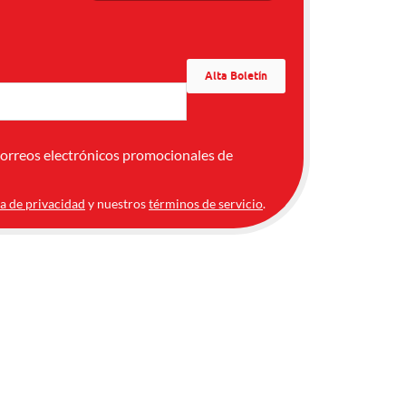
correos electrónicos promocionales de
ca de privacidad
y nuestros
términos de servicio
.