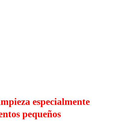
impieza especialmente
entos pequeños