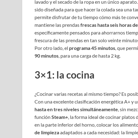
lavado y el secado de la ropa en un único aparat
sido diseñada para que hacer la colada sea una ta
permite disfrutar de tu tiempo cómo más te conve
mantiene las prendas
frescas hasta seis horas 
específicamente pensados para ahorrarnos tiemp
frescura de las prendas en tan solo veinte minuto
Por otro lado, el
programa 45 minutos
, que permi
90 minutos
, para una carga de hasta 2 kg.
3×1: la cocina
¿Cocinar varias recetas al mismo tiempo? Es pos
Con una excelente clasificación energética A+ y 
hasta en tres niveles simultáneamente
, sin mezc
función
Steam+
, la forma ideal de cocinar platos
en la parte inferior del horno, colocar los aliment
de limpieza
adaptados a cada necesidad: la limpieza