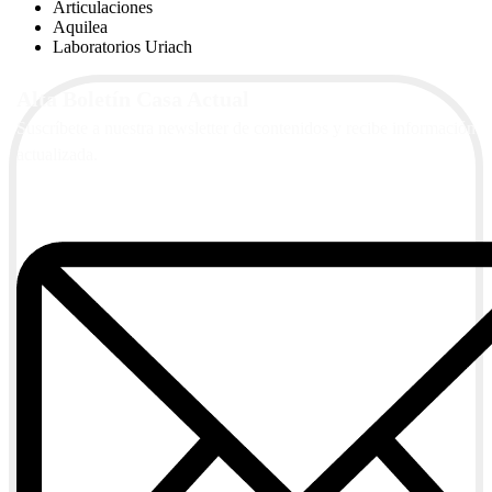
Articulaciones
Aquilea
Laboratorios Uriach
Alta Boletín Casa Actual
Suscríbete a nuestra newsletter de contenidos y recibe información
actualizada.