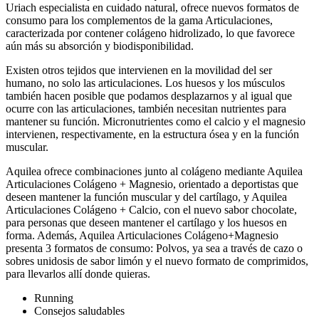
Uriach especialista en cuidado natural, ofrece nuevos formatos de
consumo para los complementos de la gama Articulaciones,
caracterizada por contener colágeno hidrolizado, lo que favorece
aún más su absorción y biodisponibilidad.
Existen otros tejidos que intervienen en la movilidad del ser
humano, no solo las articulaciones. Los huesos y los músculos
también hacen posible que podamos desplazarnos y al igual que
ocurre con las articulaciones, también necesitan nutrientes para
mantener su función. Micronutrientes como el calcio y el magnesio
intervienen, respectivamente, en la estructura ósea y en la función
muscular.
Aquilea ofrece combinaciones junto al colágeno mediante Aquilea
Articulaciones Colágeno + Magnesio, orientado a deportistas que
deseen mantener la función muscular y del cartílago, y Aquilea
Articulaciones Colágeno + Calcio, con el nuevo sabor chocolate,
para personas que deseen mantener el cartílago y los huesos en
forma. Además, Aquilea Articulaciones Colágeno+Magnesio
presenta 3 formatos de consumo: Polvos, ya sea a través de cazo o
sobres unidosis de sabor limón y el nuevo formato de comprimidos,
para llevarlos allí donde quieras.
Running
Consejos saludables