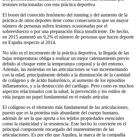
lesiones relacionadas con esta práctica deportiva
El boom del conocido fenómeno del running y del aumento de la
práctica de otros deportes tiene como consecuencia que un mayor
número de personas sufren lesiones ocasionadas por el
sobreesfuerzo o por una preparación física insuficiente. De hecho,
en 2015 aumentó un 9,2% el número de personas que hacen deporte
en España respecto al 2014.
No sólo es el incremento de la práctica deportiva, la llegada de las
bajas temperaturas obliga a realizar un mejor calentamiento previo
debido al choque entre la temperatura corporal y la del entorno.
Además, las molestias en las articulaciones se van incrementando
con la edad, principalmente debido a la disminución de la cantidad
de colágeno y de ácido hialurónico, al aumento de los episodios
inflamatorios, y a la destrucción del cartílago. Pero como en muchos
aspectos relacionados con la salud, la prevención y los estilos de
vida juegan un papel fundamental en el estado articular.
El colágeno es el elemento más fundamental de las articulaciones,
puesto que es la proteína más abundante del cuerpo humano,
además de ser la que aporta a los tejidos propiedades esenciales
como la elasticidad y la resistencia. Este hecho lo convierte en el
principal componente encargado del mantenimiento de las
articulaciones. Es por ello que Aquilea, la marca de la compañía