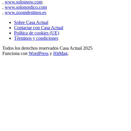
,
www.solosnow.com
,
www.solonordico.com
,
www.zoomdestinos.es
Sobre Casa Actual
Contactar con Casa Actual
Política de cookies (UE)
Términos y condiciones
Todos los derechos reservados Casa Actual 2025
Funciona con
WordPress
y
HitMag
.