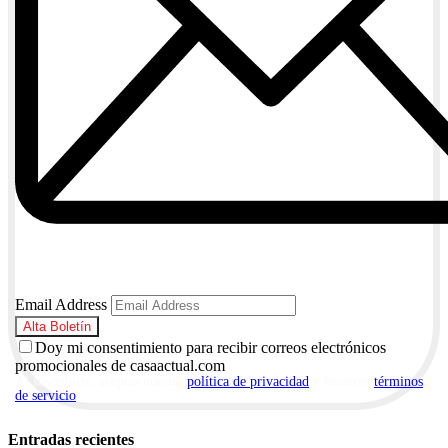
Email Address
Doy mi consentimiento para recibir correos electrónicos
promocionales de casaactual.com
Al suscribirte, aceptas nuestra
política de privacidad
y nuestros
términos
de servicio
.
Entradas recientes