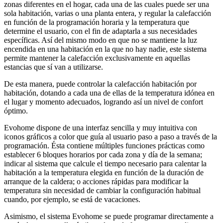
zonas diferentes en el hogar, cada una de las cuales puede ser una
sola habitación, varias o una planta entera, y regular la calefacción
en función de la programación horaria y la temperatura que
determine el usuario, con el fin de adaptarla a sus necesidades
específicas. Así del mismo modo en que no se mantiene la luz
encendida en una habitación en la que no hay nadie, este sistema
permite mantener la calefacción exclusivamente en aquellas
estancias que sí van a utilizarse.
De esta manera, puede controlar la calefacción habitación por
habitación, dotando a cada una de ellas de la temperatura idónea en
el lugar y momento adecuados, logrando así un nivel de confort
óptimo.
Evohome dispone de una interfaz sencilla y muy intuitiva con
iconos gráficos a color que guía al usuario paso a paso a través de la
programación. Ésta contiene múltiples funciones prácticas como
establecer 6 bloques horarios por cada zona y día de la semana;
indicar al sistema que calcule el tiempo necesario para calentar la
habitación a la temperatura elegida en función de la duración de
arranque de la caldera; o acciones rápidas para modificar la
temperatura sin necesidad de cambiar la configuración habitual
cuando, por ejemplo, se está de vacaciones.
Asimismo, el sistema Evohome se puede programar directamente a