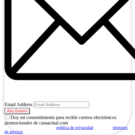
Email Address
Doy mi consentimiento para recibir correos electrónicos
promocionales de casaactual.com
Al suscribirte, aceptas nuestra
política de privacidad
y nuestros
términos
de servicio
.