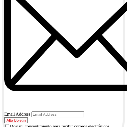
Email Address
Doy mi consentimiento para recibir correos electrónicos