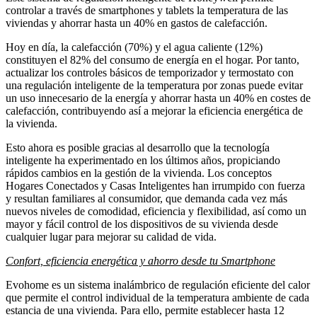
controlar a través de smartphones y tablets la temperatura de las
viviendas y ahorrar hasta un 40% en gastos de calefacción.
Hoy en día, la calefacción (70%) y el agua caliente (12%)
constituyen el 82% del consumo de energía en el hogar. Por tanto,
actualizar los controles básicos de temporizador y termostato con
una regulación inteligente de la temperatura por zonas puede evitar
un uso innecesario de la energía y ahorrar hasta un 40% en costes de
calefacción, contribuyendo así a mejorar la eficiencia energética de
la vivienda.
Esto ahora es posible gracias al desarrollo que la tecnología
inteligente ha experimentado en los últimos años, propiciando
rápidos cambios en la gestión de la vivienda. Los conceptos
Hogares Conectados y Casas Inteligentes han irrumpido con fuerza
y resultan familiares al consumidor, que demanda cada vez más
nuevos niveles de comodidad, eficiencia y flexibilidad, así como un
mayor y fácil control de los dispositivos de su vivienda desde
cualquier lugar para mejorar su calidad de vida.
Confort, eficiencia energética y ahorro desde tu Smartphone
Evohome es un sistema inalámbrico de regulación eficiente del calor
que permite el control individual de la temperatura ambiente de cada
estancia de una vivienda. Para ello, permite establecer hasta 12