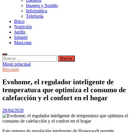
Gadgets
Imagen y Sonido
Informática
Telefonía
Brico
Nutrición
Jardín
Infantil
Mascotas
Buscar:
Menú principal
Bricolaje
Evohome, el regulador inteligente de
temperatura que optimiza el consumo de
calefacción y el confort en el hogar
28/04/2020
Este sistema de regulación inteligente de Honeywell permite