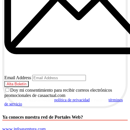
Email Address
Doy mi consentimiento para recibir correos electrónicos
promocionales de casaactual.com
Al suscribirte, aceptas nuestra
política de privacidad
y nuestros
términos
de servicio
.
Ya conoces nuestra red de Portales Web?
www.infoaventura.com
,