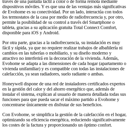
través de una pantalla táctil a color o de forma remota mediante
dispositivos móviles. Y es que una de las ventajas más significativas
de Evohome es su conectividad. Por un lado, interactúa con todos
los termostatos de la casa por medio de radiofrecuencia y, por otro,
permite la posibilidad de su control a través del Smartphone o
tableta, gracias a su aplicación gratuita Total Connect Comfort,
disponible para iOS y Android.
Por otra parte, gracias a la radiofrecuencia, su instalación es muy
fácil y rápida, ya que no requiere realizar trabajos de albañilería ni
cambios en las tuberías o mobiliario, y su diseño moderno y
atractivo no interferirá en la decoración de la vivienda. Además,
Evohome se adapta a las dimensiones de cada hogar (apartamento o
vivienda unifamiliar) y es compatible con todas las instalaciones de
calefacción, ya sean radiadores, suelo radiante o ambas.
Honeywell dispone de una red de instaladores certificados expertos
en la gestión del calor y del ahorro energético que, además de
instalar el sistema, explican al usuario de manera detallada todas sus
funciones para que pueda sacar el máximo partido a Evohome y
concentrarse únicamente en disfrutar de sus beneficios.
Con Evohome, se simplifica la gestión de la calefacción en el hogar,
optimizando su eficiencia energética, reduciendo significativamente
los costes de la factura y proporcionando un óptimo confort.