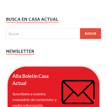
BUSCA EN CASA ACTUAL
NEWSLETTER
Alta Boletín Casa
Actual
Suscríbete a nuestra
newsletter de contenidos y
recibe información