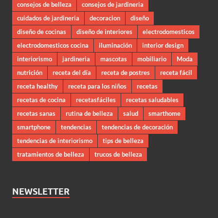
consejos de belleza
consejos de jardineria
cuidados de jardineria
decoracion
diseño
diseño de cocinas
diseño de interiores
electrodomesticos
electrodomesticos cocina
iluminación
interior design
interiorismo
jardineria
mascotas
mobiliario
Moda
nutrición
receta del día
receta de postres
receta fácil
receta healthy
receta para los niños
recetas
recetas de cocina
recetasfáciles
recetas saludables
recetas sanas
rutina de belleza
salud
smarthome
smartphone
tendencias
tendencias de decoración
tendencias de interiorismo
tips de belleza
tratamientos de belleza
trucos de belleza
NEWSLETTER