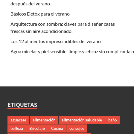
después del verano
Básicos Detox para el verano
Arquitectura con sombra: claves para diseñar casas
frescas sin aire acondicionado.
Los 12 alimentos imprescindibles del verano
Agua micelar y piel sensible: limpieza eficaz sin complicar la 
ETIQUETAS
aguacate
alimentación
alimentación saludable
baño
belleza
Bricolaje
Cocina
consejos