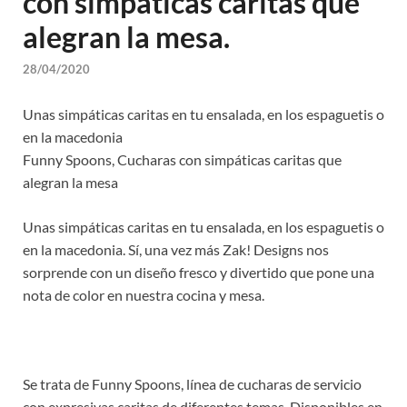
con simpáticas caritas que
alegran la mesa.
28/04/2020
Unas simpáticas caritas en tu ensalada, en los espaguetis o
en la macedonia
Funny Spoons, Cucharas con simpáticas caritas que
alegran la mesa
Unas simpáticas caritas en tu ensalada, en los espaguetis o
en la macedonia. Sí, una vez más Zak! Designs nos
sorprende con un diseño fresco y divertido que pone una
nota de color en nuestra cocina y mesa.
Se trata de Funny Spoons, línea de cucharas de servicio
con expresivas caritas de diferentes temas. Disponibles en