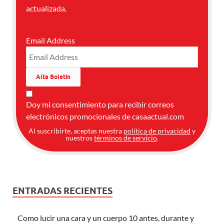
actualizada.
Email Address
Doy mi consentimiento para recibir correos
electrónicos promocionales de casaactual.com
Al suscribirte, aceptas nuestra
política de privacidad
y
nuestros
términos de servicio
.
ENTRADAS RECIENTES
Como lucir una cara y un cuerpo 10 antes, durante y