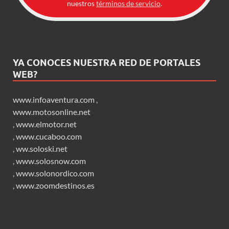
nuestros
términos de servicio
.
YA CONOCES NUESTRA RED DE PORTALES
WEB?
www.infoaventura.com
,
www.motosonline.net
,
www.elmotor.net
,
www.cucaboo.com
,
ww.soloski.net
,
www.solosnow.com
,
www.solonordico.com
,
www.zoomdestinos.es