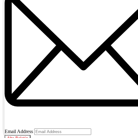
Email Address