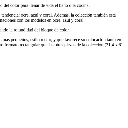
 del color para llenar de vida el baño o la cocina.
 tendencia: ocre, azul y coral. Además, la colección también está
inaciones con los modelos en ocre, azul y coral.
zando la rotundidad del bloque de color.
 más pequeños, estilo metro, y que favorece su colocación tanto en
mo formato rectangular que las otras piezas de la colección (21,4 x 61