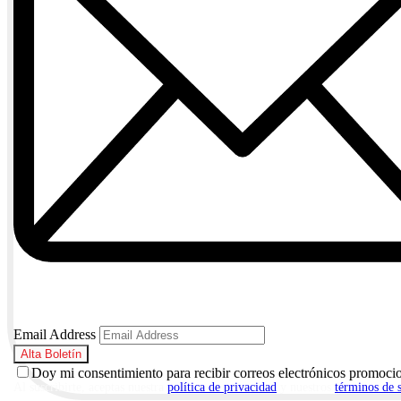
Email Address
Doy mi consentimiento para recibir correos electrónicos promoci
Al suscribirte, aceptas nuestra
política de privacidad
y nuestros
términos de 