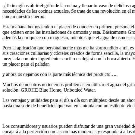
¿Te imaginas abrir el grifo de la cocina y llenar tu vaso de delicio
necesidades de las cocinas actuales. Se trata de una revolución en el m
cuidan nuestro cuerpo.
Esta mañana hemos tenido el placer de conocer en primera persona el
que existen entre las instalaciones de osmosis y esta. Básicamente G
además la enriquece con magnesio, mientras que el agua de osmosis s
Pero la aplicación que personalmente más me ha sorprendido a mí, es l
sus creaciones culinarias y cócteles creados de forma sencilla, la m
mezclada con otro ingrediente sencillo os dejará con la boca abiert
un placer para el paladar.
y ahora os dejamos con la parte más técnica del producto…..
Muchos de nosotros no tenemos problemas en utilizar el agua del grifo
solución: GROHE Blue Home, Unbottled Water.
Las ventajas y utilidades para el día a día son múltiples: desde un ah
hasta una serie de beneficios que van en sintonía con un estilo de vid
Los consumidores y usuarios pueden disfrutar de una gran variedad d
encajará a la perfección con las cocinas modernas y responderá a las