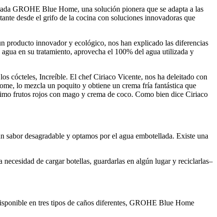
filtrada GROHE Blue Home, una solución pionera que se adapta a las
nstante desde el grifo de la cocina con soluciones innovadoras que
 producto innovador y ecológico, nos han explicado las diferencias
 agua en su tratamiento, aprovecha el 100% del agua utilizada y
s cócteles, Increíble. El chef Ciriaco Vicente, nos ha deleitado con
ome, lo mezcla un poquito y obtiene un crema fría fantástica que
ltimo frutos rojos con mago y crema de coco. Como bien dice Ciriaco
 un sabor desagradable y optamos por el agua embotellada. Existe una
 necesidad de cargar botellas, guardarlas en algún lugar y reciclarlas–
 Disponible en tres tipos de caños diferentes, GROHE Blue Home