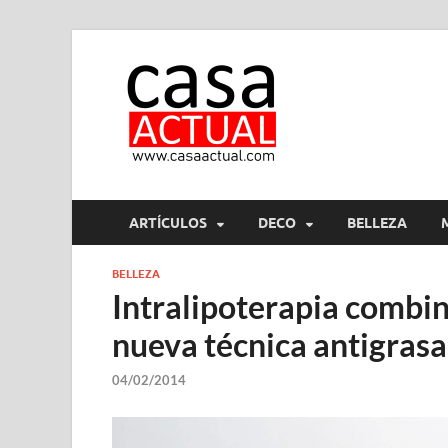
casa ac
En Casaactual.com encon
ARTÍCULOS
DECO
BELLEZA
BELLEZA
Intralipoterapia combin
nueva técnica antigrasa
04/02/2014