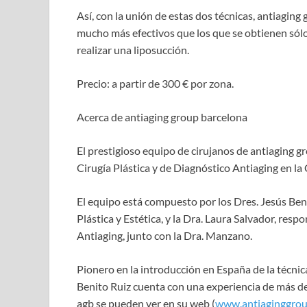
Así, con la unión de estas dos técnicas, antiaging
mucho más efectivos que los que se obtienen sólo
realizar una liposucción.
Precio: a partir de 300 € por zona.
Acerca de antiaging group barcelona
El prestigioso equipo de cirujanos de antiaging g
Cirugía Plástica y de Diagnóstico Antiaging en la 
El equipo está compuesto por los Dres. Jesús Ben
Plástica y Estética, y la Dra. Laura Salvador, res
Antiaging, junto con la Dra. Manzano.
Pionero en la introducción en España de la técnic
Benito Ruiz cuenta con una experiencia de más de
agb se pueden ver en su web (
www.antiaginggrou