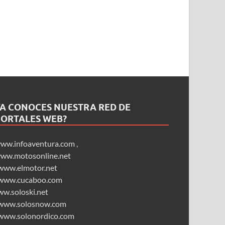
YA CONOCES NUESTRA RED DE
PORTALES WEB?
ww.infoaventura.com
,
ww.motosonline.net
www.elmotor.net
www.cucaboo.com
ww.soloski.net
www.solosnow.com
www.solonordico.com