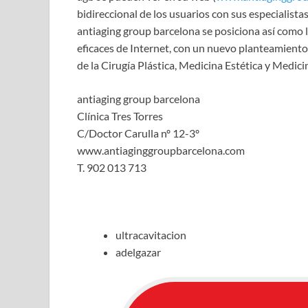
bidireccional de los usuarios con sus especialistas
antiaging group barcelona se posiciona así como l
eficaces de Internet, con un nuevo planteamiento 
de la Cirugía Plástica, Medicina Estética y Medici
antiaging group barcelona
Clínica Tres Torres
C/Doctor Carulla nº 12-3º
www.antiaginggroupbarcelona.com
T. 902 013 713
ultracavitacion
adelgazar