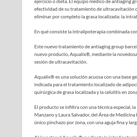
ejercicio o dieta. El equipo médico de antiaging 
efectividad de su tratamiento de ultracavitación
eliminar por completo la grasa localizada: la intr
En qué consiste la intralipoterapia combinada co
Este nuevo tratamiento de antiaging group barcelo
nuevo producto, Aqualix®, mediante la novedosa té
sesión de ultracavitación.
Aqualix® es una solución acuosa con una base ge
indicada para el tratamiento localizado de adipoc
quirúrgica de grasa localizada y la celulitis en zo
El producto se infiltra con una técnica especial, l
Manzano y Laura Salvador, del Área de Medicina E
único pinchazo por zona, con una aguja fina y la