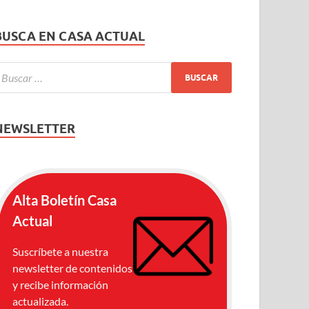
BUSCA EN CASA ACTUAL
NEWSLETTER
Alta Boletín Casa
Actual
Suscríbete a nuestra
newsletter de contenidos
y recibe información
actualizada.