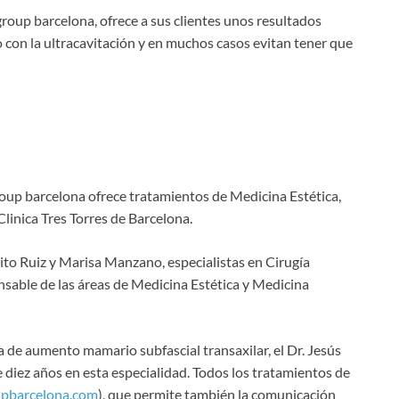
 group barcelona, ofrece a sus clientes unos resultados
 con la ultracavitación y en muchos casos evitan tener que
roup barcelona ofrece tratamientos de Medicina Estética,
Clinica Tres Torres de Barcelona.
ito Ruiz y Marisa Manzano, especialistas en Cirugía
ponsable de las áreas de Medicina Estética y Medicina
a de aumento mamario subfascial transaxilar, el Dr. Jesús
 diez años en esta especialidad. Todos los tratamientos de
pbarcelona.com
), que permite también la comunicación