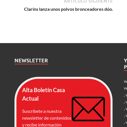
ARTÍCULO SIGUIENTE
Clarins lanza unos polvos bronceadores dúo.
NEWSLETTER
w
w
Alta Boletín Casa
,
Actual
,
,
Suscríbete a nuestra
,
newsletter de contenidos
,
y recibe información