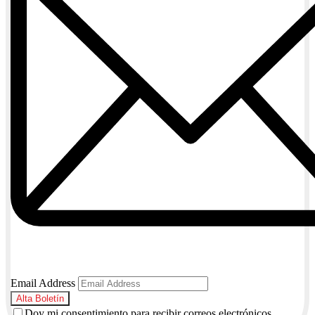
Email Address
Doy mi consentimiento para recibir correos electrónicos