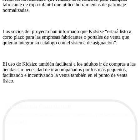
fabricante de ropa infantil que utilice herramientas de patronaje
normalizadas.
Los socios del proyecto han informado que Kidsize “estará listo a
corto plazo para las empresas fabricantes o portales de venta que
quieran integrar su catálogo con el sistema de asignación”.
El uso de Kidsize también facilitará a los adultos ir de compras a las
tiendas sin necesidad de ir acompañados por los más pequeños,
facilitando e incentivando la venta también en el punto de venta
físico.
Alta Boletín Casa Actual
Suscríbete a nuestra newsletter de contenidos y recibe información
actualizada.