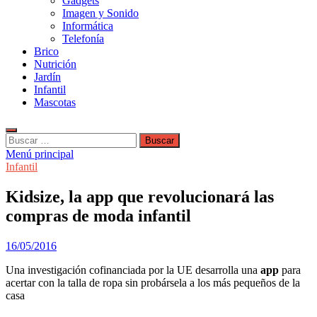
Gadgets
Imagen y Sonido
Informática
Telefonía
Brico
Nutrición
Jardín
Infantil
Mascotas
Buscar:
Menú principal
Infantil
Kidsize, la app que revolucionará las
compras de moda infantil
16/05/2016
Una investigación cofinanciada por la UE desarrolla una
app
para
acertar con la talla de ropa sin probársela a los más pequeños de la
casa