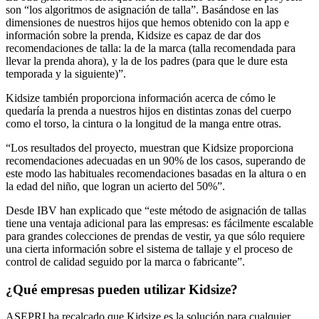
son “los algoritmos de asignación de talla”. Basándose en las
dimensiones de nuestros hijos que hemos obtenido con la app e
información sobre la prenda, Kidsize es capaz de dar dos
recomendaciones de talla: la de la marca (talla recomendada para
llevar la prenda ahora), y la de los padres (para que le dure esta
temporada y la siguiente)”.
Kidsize también proporciona información acerca de cómo le
quedaría la prenda a nuestros hijos en distintas zonas del cuerpo
como el torso, la cintura o la longitud de la manga entre otras.
“Los resultados del proyecto, muestran que Kidsize proporciona
recomendaciones adecuadas en un 90% de los casos, superando de
este modo las habituales recomendaciones basadas en la altura o en
la edad del niño, que logran un acierto del 50%”.
Desde IBV han explicado que “este método de asignación de tallas
tiene una ventaja adicional para las empresas: es fácilmente escalable
para grandes colecciones de prendas de vestir, ya que sólo requiere
una cierta información sobre el sistema de tallaje y el proceso de
control de calidad seguido por la marca o fabricante”.
¿Qué empresas pueden utilizar Kidsize?
ASEPRI ha recalcado que Kidsize es la solución para cualquier