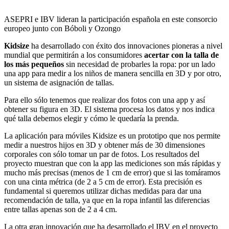
ASEPRI e IBV lideran la participación española en este consorcio
europeo junto con Bóboli y Ozongo
Kidsize
ha desarrollado con éxito dos innovaciones pioneras a nivel
mundial que permitirán a los consumidores
acertar con la talla de
los más pequeños
sin necesidad de probarles la ropa: por un lado
una app para medir a los niños de manera sencilla en 3D y por otro,
un sistema de asignación de tallas.
Para ello sólo tenemos que realizar dos fotos con una app y así
obtener su figura en 3D. El sistema procesa los datos y nos indica
qué talla debemos elegir y cómo le quedaría la prenda.
La aplicación para móviles Kidsize es un prototipo que nos permite
medir a nuestros hijos en 3D y obtener más de 30 dimensiones
corporales con sólo tomar un par de fotos. Los resultados del
proyecto muestran que con la app las mediciones son más rápidas y
mucho más precisas (menos de 1 cm de error) que si las tomáramos
con una cinta métrica (de 2 a 5 cm de error). Esta precisión es
fundamental si queremos utilizar dichas medidas para dar una
recomendación de talla, ya que en la ropa infantil las diferencias
entre tallas apenas son de 2 a 4 cm.
La otra gran innovación que ha desarrollado el IBV en el proyecto