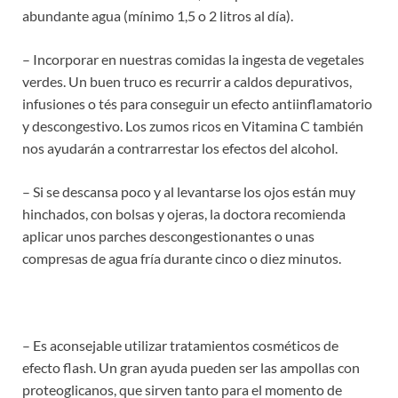
abundante agua (mínimo 1,5 o 2 litros al día).
– Incorporar en nuestras comidas la ingesta de vegetales
verdes. Un buen truco es recurrir a caldos depurativos,
infusiones o tés para conseguir un efecto antiinflamatorio
y descongestivo. Los zumos ricos en Vitamina C también
nos ayudarán a contrarrestar los efectos del alcohol.
– Si se descansa poco y al levantarse los ojos están muy
hinchados, con bolsas y ojeras, la doctora recomienda
aplicar unos parches descongestionantes o unas
compresas de agua fría durante cinco o diez minutos.
– Es aconsejable utilizar tratamientos cosméticos de
efecto flash. Un gran ayuda pueden ser las ampollas con
proteoglicanos, que sirven tanto para el momento de