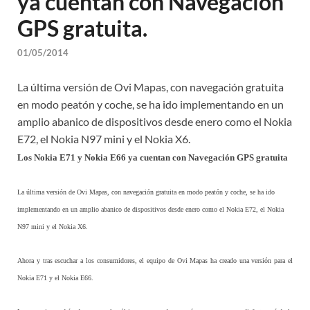
ya cuentan con Navegación
GPS gratuita.
01/05/2014
La última versión de Ovi Mapas, con navegación gratuita
en modo peatón y coche, se ha ido implementando en un
amplio abanico de dispositivos desde enero como el Nokia
E72, el Nokia N97 mini y el Nokia X6.
Los Nokia E71 y Nokia E66 ya cuentan con Navegación GPS gratuita
La última versión de Ovi Mapas, con navegación gratuita en modo peatón y coche, se ha ido
implementando en un amplio abanico de dispositivos desde enero como el Nokia E72, el Nokia
N97 mini y el Nokia X6.
Ahora y tras escuchar a los consumidores, el equipo de Ovi Mapas ha creado una versión para el
Nokia E71 y el Nokia E66.