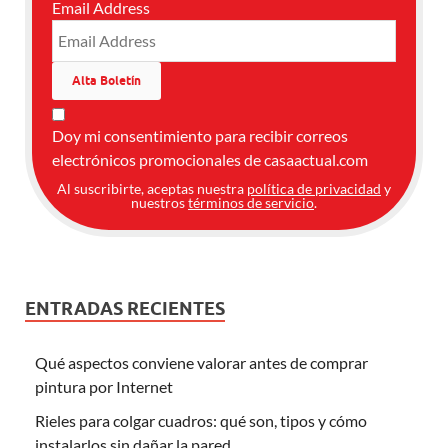
Email Address
Doy mi consentimiento para recibir correos
electrónicos promocionales de casaactual.com
Al suscribirte, aceptas nuestra
política de privacidad
y
nuestros
términos de servicio
.
ENTRADAS RECIENTES
Qué aspectos conviene valorar antes de comprar
pintura por Internet
Rieles para colgar cuadros: qué son, tipos y cómo
instalarlos sin dañar la pared