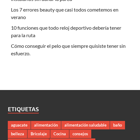
Los 7 errores beauty que casi todos cometemos en
verano
10 funciones que todo reloj deportivo debería tener
para la ruta
Cómo conseguir el pelo que siempre quisiste tener sin
esfuerzo.
ETIQUETAS
aguacate
alimentación
alimentación saludable
baño
belleza
Bricolaje
Cocina
consejos