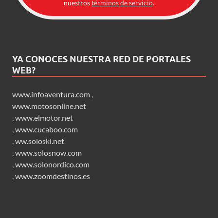
nuestros
términos de servicio
.
YA CONOCES NUESTRA RED DE PORTALES
WEB?
www.infoaventura.com
,
www.motosonline.net
,
www.elmotor.net
,
www.cucaboo.com
,
ww.soloski.net
,
www.solosnow.com
,
www.solonordico.com
,
www.zoomdestinos.es