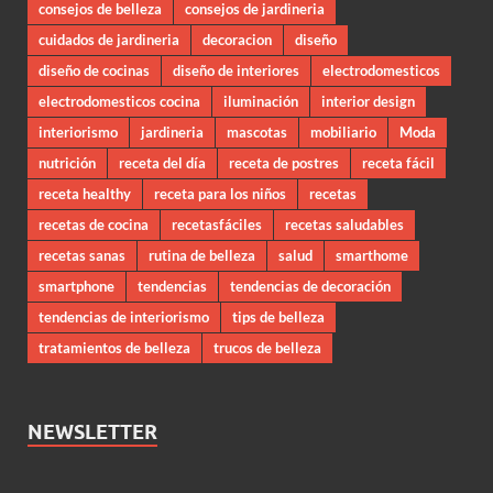
consejos de belleza
consejos de jardineria
cuidados de jardineria
decoracion
diseño
diseño de cocinas
diseño de interiores
electrodomesticos
electrodomesticos cocina
iluminación
interior design
interiorismo
jardineria
mascotas
mobiliario
Moda
nutrición
receta del día
receta de postres
receta fácil
receta healthy
receta para los niños
recetas
recetas de cocina
recetasfáciles
recetas saludables
recetas sanas
rutina de belleza
salud
smarthome
smartphone
tendencias
tendencias de decoración
tendencias de interiorismo
tips de belleza
tratamientos de belleza
trucos de belleza
NEWSLETTER