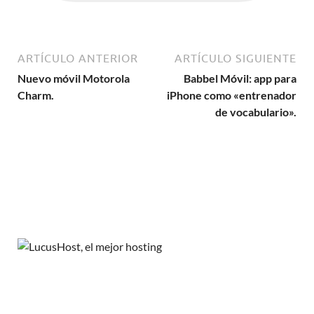
ARTÍCULO ANTERIOR
ARTÍCULO SIGUIENTE
Nuevo móvil Motorola
Babbel Móvil: app para
Charm.
iPhone como «entrenador
de vocabulario».