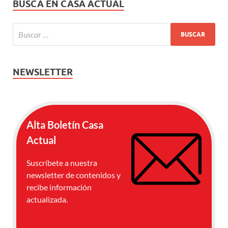
BUSCA EN CASA ACTUAL
NEWSLETTER
Alta Boletín Casa
Actual
Suscríbete a nuestra
newsletter de contenidos y
recibe información
actualizada.