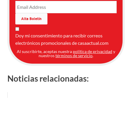
Doy mi consentimiento para recibir correos
electrónicos promocionales de casaactual.com
Al suscribirte, aceptas nuestra
política de privacidad
y
nuestros
términos de servicio
.
Noticias relacionadas: