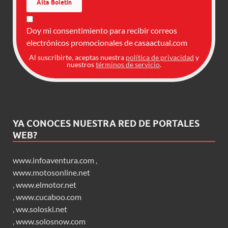
Doy mi consentimiento para recibir correos
electrónicos promocionales de casaactual.com
Al suscribirte, aceptas nuestra
política de privacidad
y
nuestros
términos de servicio
.
YA CONOCES NUESTRA RED DE PORTALES
WEB?
www.infoaventura.com
,
www.motosonline.net
,
www.elmotor.net
,
www.cucaboo.com
,
ww.soloski.net
,
www.solosnow.com