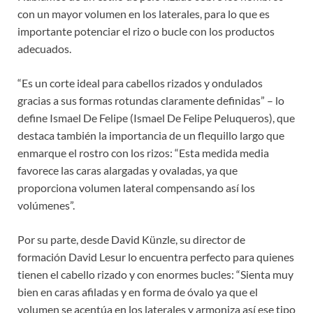
con un mayor volumen en los laterales, para lo que es
importante potenciar el rizo o bucle con los productos
adecuados.
“Es un corte ideal para cabellos rizados y ondulados
gracias a sus formas rotundas claramente definidas” – lo
define Ismael De Felipe (Ismael De Felipe Peluqueros), que
destaca también la importancia de un flequillo largo que
enmarque el rostro con los rizos: “Esta medida media
favorece las caras alargadas y ovaladas, ya que
proporciona volumen lateral compensando así los
volúmenes”.
Por su parte, desde David Künzle, su director de
formación David Lesur lo encuentra perfecto para quienes
tienen el cabello rizado y con enormes bucles: “Sienta muy
bien en caras afiladas y en forma de óvalo ya que el
volumen se acentúa en los laterales y armoniza así ese tipo