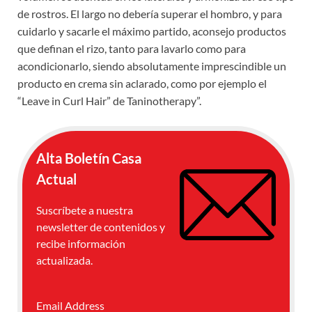
de rostros. El largo no debería superar el hombro, y para
cuidarlo y sacarle el máximo partido, aconsejo productos
que definan el rizo, tanto para lavarlo como para
acondicionarlo, siendo absolutamente imprescindible un
producto en crema sin aclarado, como por ejemplo el
“Leave in Curl Hair” de Taninotherapy”.
Alta Boletín Casa
Actual
Suscríbete a nuestra
newsletter de contenidos y
recibe información
actualizada.
Email Address