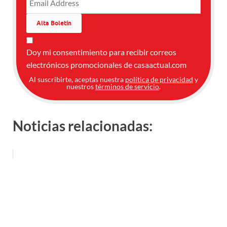
Doy mi consentimiento para recibir correos
electrónicos promocionales de casaactual.com
Al suscribirte, aceptas nuestra
política de privacidad
y
nuestros
términos de servicio
.
Noticias relacionadas: