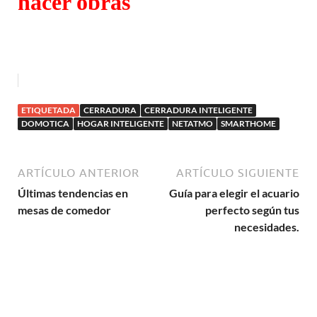
hacer obras
ETIQUETADA
CERRADURA
CERRADURA INTELIGENTE
DOMOTICA
HOGAR INTELIGENTE
NETATMO
SMARTHOME
ARTÍCULO ANTERIOR
ARTÍCULO SIGUIENTE
Últimas tendencias en
Guía para elegir el acuario
mesas de comedor
perfecto según tus
necesidades.