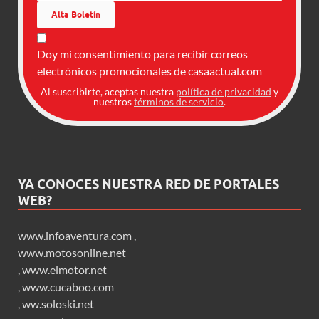
Doy mi consentimiento para recibir correos
electrónicos promocionales de casaactual.com
Al suscribirte, aceptas nuestra
política de privacidad
y
nuestros
términos de servicio
.
YA CONOCES NUESTRA RED DE PORTALES
WEB?
www.infoaventura.com
,
www.motosonline.net
,
www.elmotor.net
,
www.cucaboo.com
,
ww.soloski.net