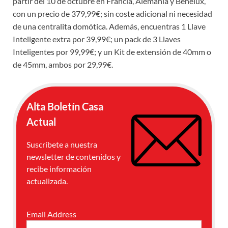
partir del 10 de octubre en Francia, Alemania y Benelux,
con un precio de 379,99€; sin coste adicional ni necesidad
de una centralita domótica. Además, encuentras 1 Llave
Inteligente extra por 39,99€; un pack de 3 Llaves
Inteligentes por 99,99€; y un Kit de extensión de 40mm o
de 45mm, ambos por 29,99€.
Alta Boletín Casa
Actual
Suscríbete a nuestra
newsletter de contenidos y
recibe información
actualizada.
Email Address