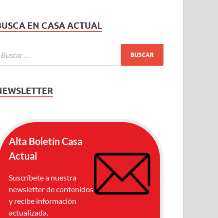
BUSCA EN CASA ACTUAL
NEWSLETTER
Alta Boletín Casa
Actual
Suscríbete a nuestra
newsletter de contenidos
y recibe información
actualizada.