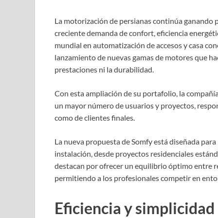
La motorización de persianas continúa ganando p
creciente demanda de confort, eficiencia energétic
mundial en automatización de accesos y casa con
lanzamiento de nuevas gamas de motores que hac
prestaciones ni la durabilidad.
Con esta ampliación de su portafolio, la compañía
un mayor número de usuarios y proyectos, respon
como de clientes finales.
La nueva propuesta de Somfy está diseñada para r
instalación, desde proyectos residenciales están
destacan por ofrecer un equilibrio óptimo entre re
permitiendo a los profesionales competir en ento
Eficiencia y simplicidad 