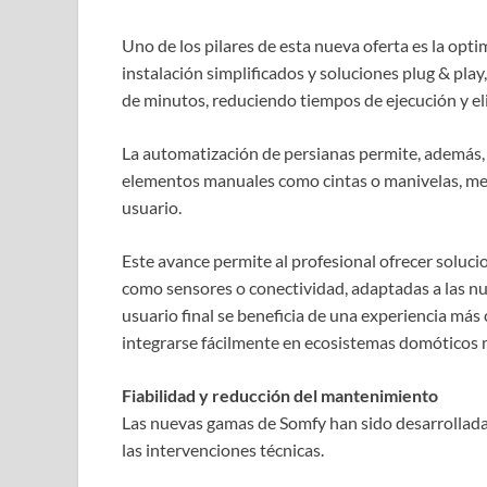
Uno de los pilares de esta nueva oferta es la opti
instalación simplificados y soluciones plug & play
de minutos, reduciendo tiempos de ejecución y el
La automatización de persianas permite, además, r
elementos manuales como cintas o manivelas, mejo
usuario.
Este avance permite al profesional ofrecer solu
como sensores o conectividad, adaptadas a las nu
usuario final se beneficia de una experiencia más
integrarse fácilmente en ecosistemas domóticos 
Fiabilidad y reducción del mantenimiento
Las nuevas gamas de Somfy han sido desarrolladas
las intervenciones técnicas.