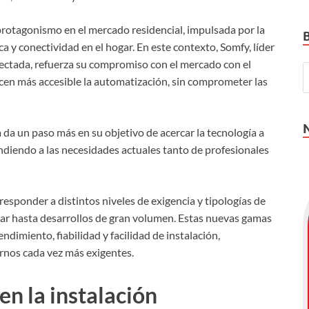
rotagonismo en el mercado residencial, impulsada por la
a y conectividad en el hogar. En este contexto, Somfy, líder
ectada, refuerza su compromiso con el mercado con el
en más accesible la automatización, sin comprometer las
 da un paso más en su objetivo de acercar la tecnología a
diendo a las necesidades actuales tanto de profesionales
esponder a distintos niveles de exigencia y tipologías de
dar hasta desarrollos de gran volumen. Estas nuevas gamas
ndimiento, fiabilidad y facilidad de instalación,
rnos cada vez más exigentes.
en la instalación