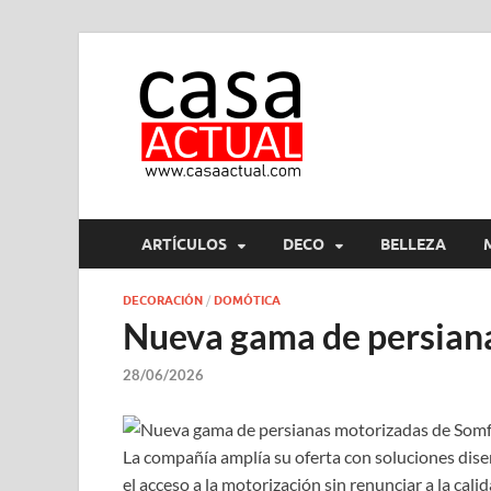
casa ac
En Casaactual.com encon
ARTÍCULOS
DECO
BELLEZA
DECORACIÓN
/
DOMÓTICA
Nueva gama de persiana
28/06/2026
La compañía amplía su oferta con soluciones dise
el acceso a la motorización sin renunciar a la calid