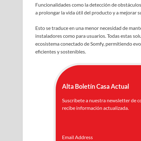
Funcionalidades como la detección de obstáculos 
a prolongar la vida útil del producto y a mejorar 
Esto se traduce en una menor necesidad de mant
instaladores como para usuarios. Todas estas solu
ecosistema conectado de Somfy, permitiendo evolu
eficientes y sostenibles.
Alta Boletín Casa Actual
Suscríbete a nuestra newsletter de c
recibe información actualizada.
Email Address