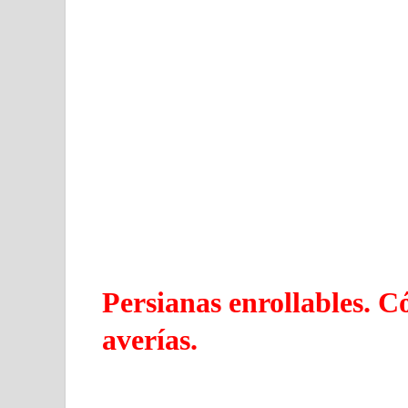
Persianas enrollables. C
averías.