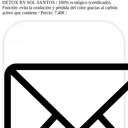
DETOX BY SOL SANTOS / 100% ecológico (certificado).
Función: evita la oxidación y pérdida del color gracias al carbón
activo que contiene / Precio: 7,40€ /
Alta Boletín Casa Actual
Suscríbete a nuestra newsletter de contenidos y recibe información
actualizada.