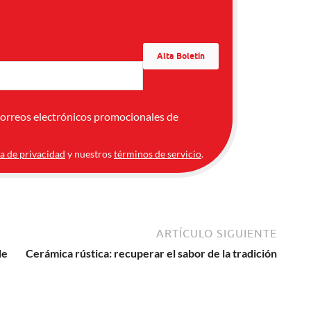
correos electrónicos promocionales de
ca de privacidad
y nuestros
términos de servicio
.
ARTÍCULO SIGUIENTE
de
Cerámica rústica: recuperar el sabor de la tradición