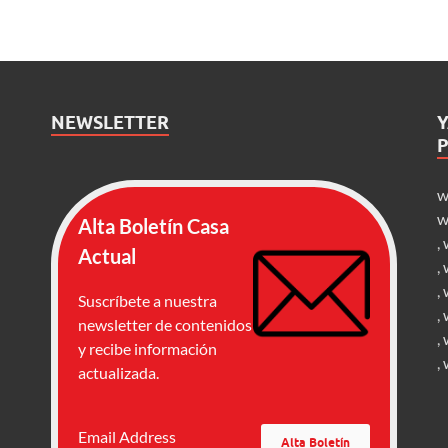
NEWSLETTER
w
w
Alta Boletín Casa
,
Actual
,
,
Suscríbete a nuestra
,
newsletter de contenidos
,
y recibe información
,
actualizada.
Email Address