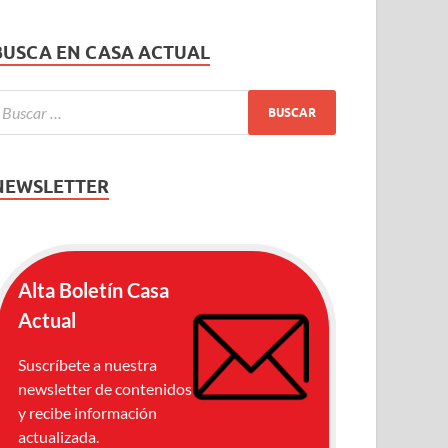
BUSCA EN CASA ACTUAL
NEWSLETTER
Alta Boletín Casa
Actual
Suscríbete a nuestra
newsletter de contenidos
y recibe información
actualizada.