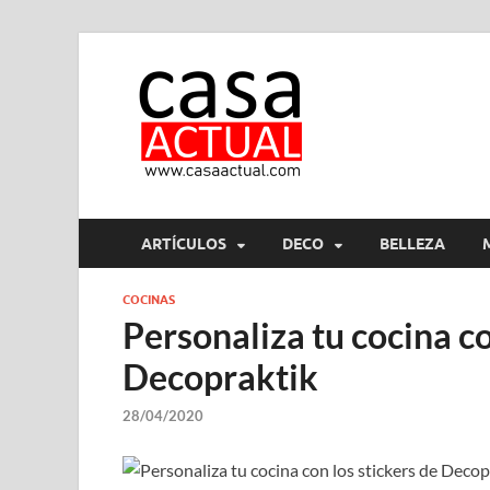
casa ac
En Casaactual.com encon
ARTÍCULOS
DECO
BELLEZA
COCINAS
Personaliza tu cocina co
Decopraktik
28/04/2020