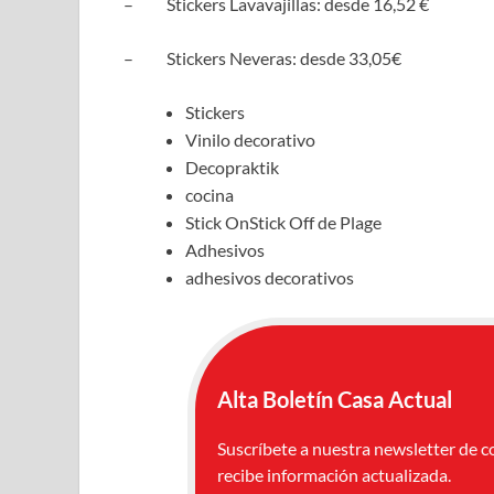
– Stickers Lavavajillas: desde 16,52 €
– Stickers Neveras: desde 33,05€
Stickers
Vinilo decorativo
Decopraktik
cocina
Stick OnStick Off de Plage
Adhesivos
adhesivos decorativos
Alta Boletín Casa Actual
Suscríbete a nuestra newsletter de c
recibe información actualizada.