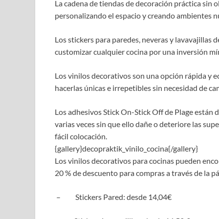
La cadena de tiendas de decoración práctica sin
personalizando el espacio y creando ambientes nu
Los stickers para paredes, neveras y lavavajillas
customizar cualquier cocina por una inversión mí
Los vinilos decorativos son una opción rápida y 
hacerlas únicas e irrepetibles sin necesidad de c
Los adhesivos Stick On-Stick Off de Plage están 
varias veces sin que ello dañe o deteriore las supe
fácil colocación.
{gallery}decopraktik_vinilo_cocina{/gallery}
Los vinilos decorativos para cocinas pueden enco
20 % de descuento para compras a través de la p
– Stickers Pared: desde 14,04€