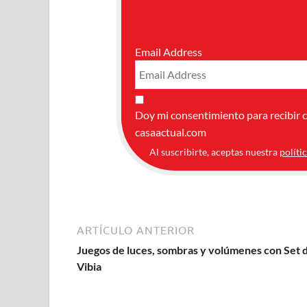
Email Address
Doy mi consentimiento para recibir 
casaactual.com
Al suscribirte, aceptas nuestra
políti
ARTÍCULO ANTERIOR
Juegos de luces, sombras y volúmenes con Set 
Vibia