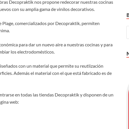
 obras Decopraktik nos propone redecorar nuestras cocinas
evos con su amplia gama de vinilos decorativos.
 de Plage, comercializados por Decopraktik, permiten
nima.
económica para dar un nuevo aire a nuestras cocinas y para
ambiar los electrodomésticos.
diseñados con un material que permite su reutlización
rficies. Además el material con el que está fabricado es de
ntrarse en todas las tiendas Decopraktik y disponen de un
ágina web: