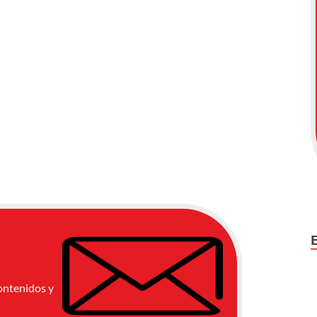
ontenidos y