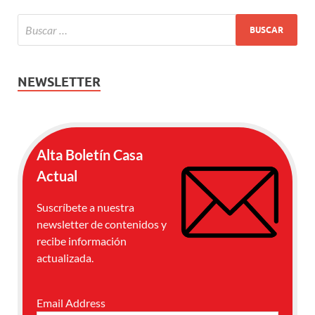
NEWSLETTER
Alta Boletín Casa
Actual
Suscríbete a nuestra
newsletter de contenidos y
recibe información
actualizada.
Email Address