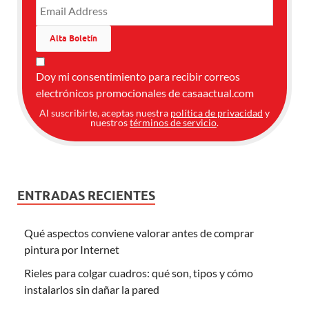
Doy mi consentimiento para recibir correos
electrónicos promocionales de casaactual.com
Al suscribirte, aceptas nuestra
política de privacidad
y
nuestros
términos de servicio
.
ENTRADAS RECIENTES
Qué aspectos conviene valorar antes de comprar
pintura por Internet
Rieles para colgar cuadros: qué son, tipos y cómo
instalarlos sin dañar la pared