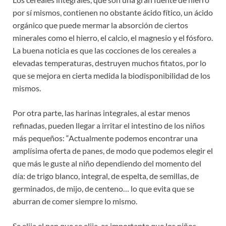
por sí mismos, contienen no obstante ácido fítico, un ácido
orgánico que puede mermar la absorción de ciertos
minerales como el hierro, el calcio, el magnesio y el fósforo.
La buena noticia es que las cocciones de los cereales a
elevadas temperaturas, destruyen muchos fitatos, por lo
que se mejora en cierta medida la biodisponibilidad de los
mismos.
Por otra parte, las harinas integrales, al estar menos
refinadas, pueden llegar a irritar el intestino de los niños
más pequeños: “Actualmente podemos encontrar una
amplísima oferta de panes, de modo que podemos elegir el
que más le guste al niño dependiendo del momento del
día: de trigo blanco, integral, de espelta, de semillas, de
germinados, de mijo, de centeno… lo que evita que se
aburran de comer siempre lo mismo.
Se elija el pan que se elija, es importante que los niños