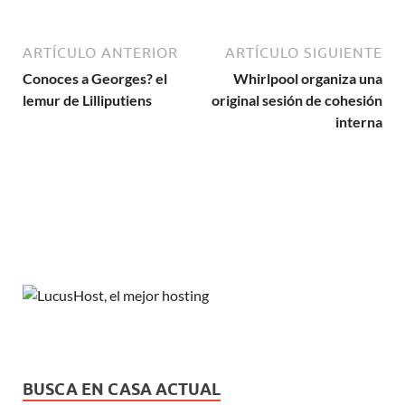
ARTÍCULO ANTERIOR
ARTÍCULO SIGUIENTE
Conoces a Georges? el
Whirlpool organiza una
lemur de Lilliputiens
original sesión de cohesión
interna
BUSCA EN CASA ACTUAL