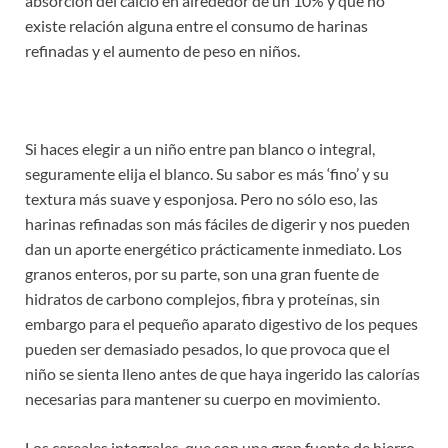
absorción del calcio en alrededor de un 10% y que no
existe relación alguna entre el consumo de harinas
refinadas y el aumento de peso en niños.
Si haces elegir a un niño entre pan blanco o integral,
seguramente elija el blanco. Su sabor es más ‘fino’ y su
textura más suave y esponjosa. Pero no sólo eso, las
harinas refinadas son más fáciles de digerir y nos pueden
dan un aporte energético prácticamente inmediato. Los
granos enteros, por su parte, son una gran fuente de
hidratos de carbono complejos, fibra y proteínas, sin
embargo para el pequeño aparato digestivo de los peques
pueden ser demasiado pesados, lo que provoca que el
niño se sienta lleno antes de que haya ingerido las calorías
necesarias para mantener su cuerpo en movimiento.
Los cereales integrales, que son una gran fuente de hierro