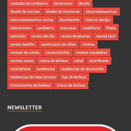
cuidados de jardineria
decoracion
diseño
diseño de cocinas
diseño de interiores
electrodomesticos
electrodomesticos cocina
iluminación
interior design
interiorismo
jardineria
mascotas
mobiliario
Moda
nutrición
receta del día
receta de postres
receta fácil
receta healthy
receta para los niños
recetas
recetas de cocina
recetasfáciles
recetas saludables
recetas sanas
rutina de belleza
salud
smarthome
smartphone
tendencias
tendencias de decoración
tendencias de interiorismo
tips de belleza
tratamientos de belleza
trucos de belleza
NEWSLETTER