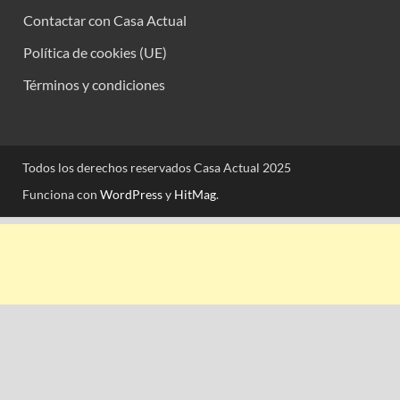
Contactar con Casa Actual
Política de cookies (UE)
Términos y condiciones
Todos los derechos reservados Casa Actual 2025
Funciona con
WordPress
y
HitMag
.