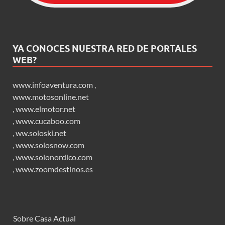
YA CONOCES NUESTRA RED DE PORTALES
WEB?
www.infoaventura.com
,
www.motosonline.net
,
www.elmotor.net
,
www.cucaboo.com
,
ww.soloski.net
,
www.solosnow.com
,
www.solonordico.com
,
www.zoomdestinos.es
Sobre Casa Actual