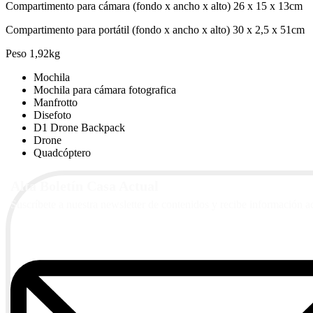
Compartimento para cámara (fondo x ancho x alto) 26 x 15 x 13cm
Compartimento para portátil (fondo x ancho x alto) 30 x 2,5 x 51cm
Peso 1,92kg
Mochila
Mochila para cámara fotografica
Manfrotto
Disefoto
D1 Drone Backpack
Drone
Quadcóptero
Alta Boletín Casa Actual
Suscríbete a nuestra newsletter de contenidos y recibe información a