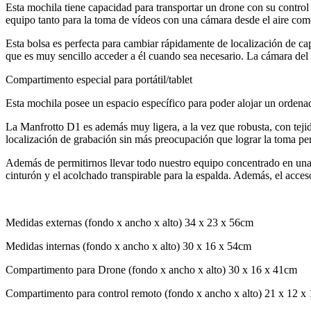
Esta mochila tiene capacidad para transportar un drone con su control
equipo tanto para la toma de vídeos con una cámara desde el aire com
Esta bolsa es perfecta para cambiar rápidamente de localización de ca
que es muy sencillo acceder a él cuando sea necesario. La cámara del dr
Compartimento especial para portátil/tablet
Esta mochila posee un espacio específico para poder alojar un ordenado
La Manfrotto D1 es además muy ligera, a la vez que robusta, con tejido
localización de grabación sin más preocupación que lograr la toma per
Además de permitirnos llevar todo nuestro equipo concentrado en una 
cinturón y el acolchado transpirable para la espalda. Además, el acceso 
Medidas externas (fondo x ancho x alto) 34 x 23 x 56cm
Medidas internas (fondo x ancho x alto) 30 x 16 x 54cm
Compartimento para Drone (fondo x ancho x alto) 30 x 16 x 41cm
Compartimento para control remoto (fondo x ancho x alto) 21 x 12 x