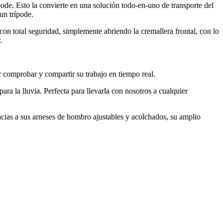
pode. Esto la convierte en una solución todo-en-uno de transporte del
un trípode.
on total seguridad, simplemente abriendo la cremallera frontal, con lo
.
er comprobar y compartir su trabajo en tiempo real.
ra la lluvia. Perfecta para llevarla con nosotros a cualquier
cias a sus arneses de hombro ajustables y acolchados, su amplio