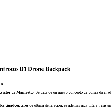
anfrotto D1 Drone Backpack
viator
de
Manfrotto
. Se trata de un nuevo concepto de bolsas diseña
 los
quadcópteros
de última generación; es además muy ligera, resiste