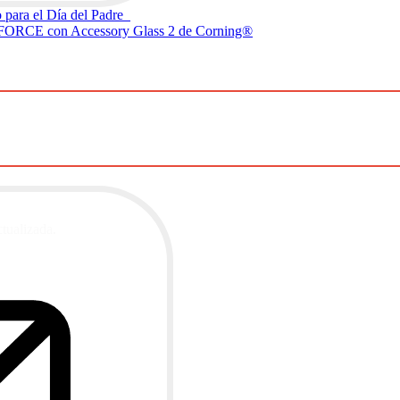
o para el Día del Padre
RA FORCE con Accessory Glass 2 de Corning®
ctualizada.