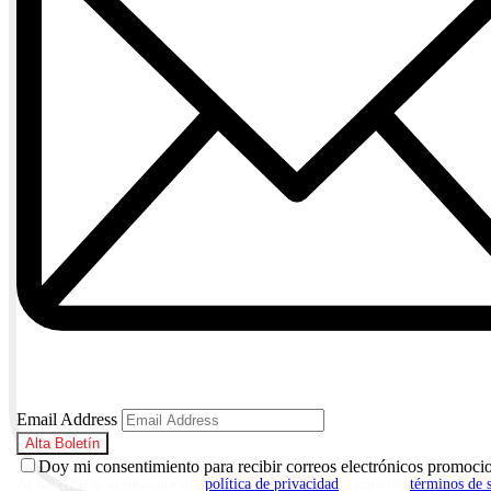
Email Address
Doy mi consentimiento para recibir correos electrónicos promoci
Al suscribirte, aceptas nuestra
política de privacidad
y nuestros
términos de 