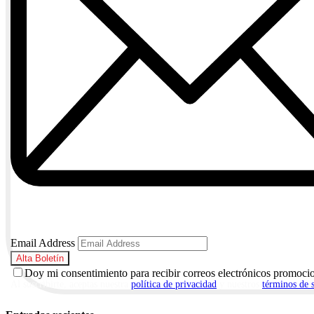
Email Address
Doy mi consentimiento para recibir correos electrónicos promoci
Al suscribirte, aceptas nuestra
política de privacidad
y nuestros
términos de 