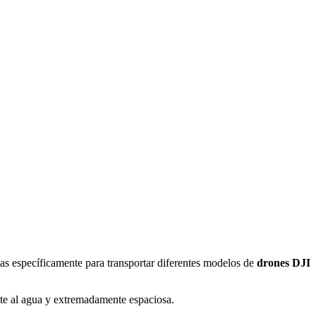
das específicamente para transportar diferentes modelos de
drones DJI
nte al agua y extremadamente espaciosa.