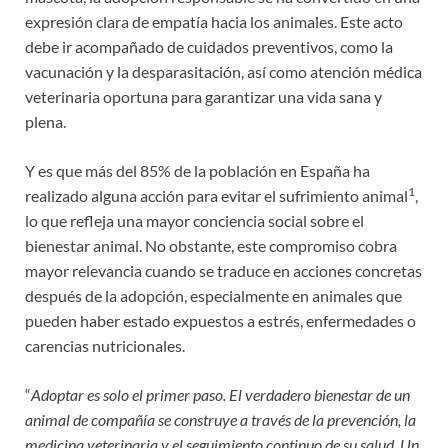
expresión clara de empatía hacia los animales. Este acto
debe ir acompañado de cuidados preventivos, como la
vacunación y la desparasitación, así como atención médica
veterinaria oportuna para garantizar una vida sana y
plena.
Y es que más del 85% de la población en España ha
1
realizado alguna acción para evitar el sufrimiento animal
,
lo que refleja una mayor conciencia social sobre el
bienestar animal. No obstante, este compromiso cobra
mayor relevancia cuando se traduce en acciones concretas
después de la adopción, especialmente en animales que
pueden haber estado expuestos a estrés, enfermedades o
carencias nutricionales.
“
Adoptar es solo el primer paso. El verdadero bienestar de un
animal de compañía se construye a través de la prevención, la
medicina veterinaria y el seguimiento continuo de su salud. Un