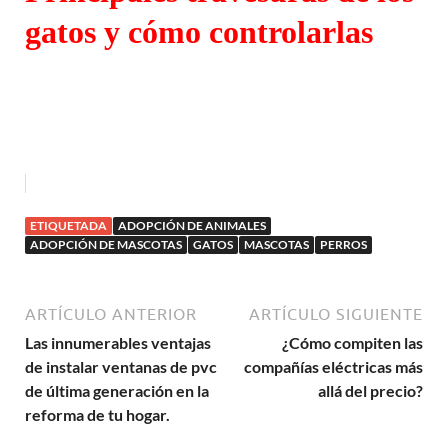
gatos y cómo controlarlas
ETIQUETADA
ADOPCIÓN DE ANIMALES
ADOPCIÓN DE MASCOTAS
GATOS
MASCOTAS
PERROS
ARTÍCULO ANTERIOR
ARTÍCULO SIGUIENTE
Las innumerables ventajas
¿Cómo compiten las
de instalar ventanas de pvc
compañías eléctricas más
de última generación en la
allá del precio?
reforma de tu hogar.