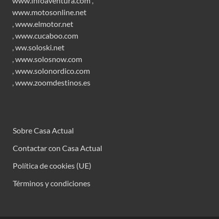
www.infoaventura.com
,
www.motosonline.net
,
www.elmotor.net
,
www.cucaboo.com
,
ww.soloski.net
,
www.solosnow.com
,
www.solonordico.com
,
www.zoomdestinos.es
Sobre Casa Actual
Contactar con Casa Actual
Política de cookies (UE)
Términos y condiciones