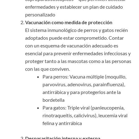
enfermedades y establecer un plan de cuidado
personalizado
Vacunación como medida de protección
El sistema inmunológico de perros y gatos recién
adoptados puede estar comprometido. Contar
con un esquema de vacunación adecuado es
esencial para prevenir enfermedades infecciosas y
proteger tanto a las mascotas como a las personas
con las que conviven.
Para perros: Vacuna múltiple (moquillo,
parvovirus, adenovirus, parainfluenza),
antirrábica y para protegerlos ante la
bordetella
Para gatos: Triple viral (panleucopenia,
rinotraqueítis, calicivirus), leucemia viral
felina y antirrábica
Desparasitación interna y externa