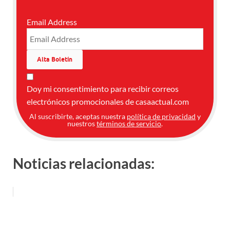
Email Address
Doy mi consentimiento para recibir correos
electrónicos promocionales de casaactual.com
Al suscribirte, aceptas nuestra
política de privacidad
y
nuestros
términos de servicio
.
Noticias relacionadas: