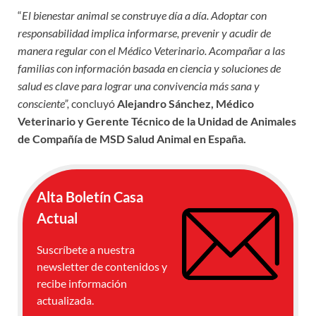
“
El bienestar animal se construye día a día. Adoptar con
responsabilidad implica informarse, prevenir y acudir de
manera regular con el Médico Veterinario. Acompañar a las
familias con información basada en ciencia y soluciones de
salud es clave para lograr una convivencia más sana y
consciente”,
concluyó
Alejandro Sánchez, Médico
Veterinario y Gerente Técnico de la Unidad de Animales
de Compañía de MSD Salud Animal en España.
Alta Boletín Casa
Actual
Suscríbete a nuestra
newsletter de contenidos y
recibe información
actualizada.