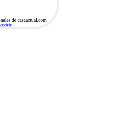
onales de casaactual.com
servicio
.