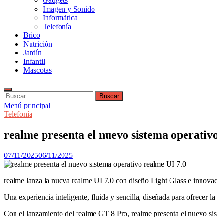
Gadgets
Imagen y Sonido
Informática
Telefonía
Brico
Nutrición
Jardín
Infantil
Mascotas
Buscar:
Menú principal
Telefonía
realme presenta el nuevo sistema operativ
07/11/2025
06/11/2025
realme lanza la nueva realme UI 7.0 con diseño Light Glass e innova
Una experiencia inteligente, fluida y sencilla, diseñada para ofrecer 
Con el lanzamiento del realme GT 8 Pro, realme presenta el nuevo sis