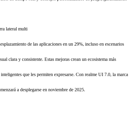
a lateral multi
desplazamiento de las aplicaciones en un 29%, incluso en escenarios
ual clara y consistente. Estas mejoras crean un ecosistema más
 inteligentes que les permiten expresarse. Con realme UI 7.0, la marca
comenzará a desplegarse en noviembre de 2025.