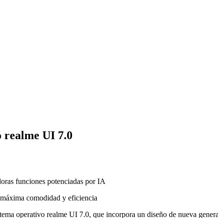
o realme UI 7.0
doras funciones potenciadas por IA
la máxima comodidad y eficiencia
tema operativo realme UI 7.0, que incorpora un diseño de nueva generaci