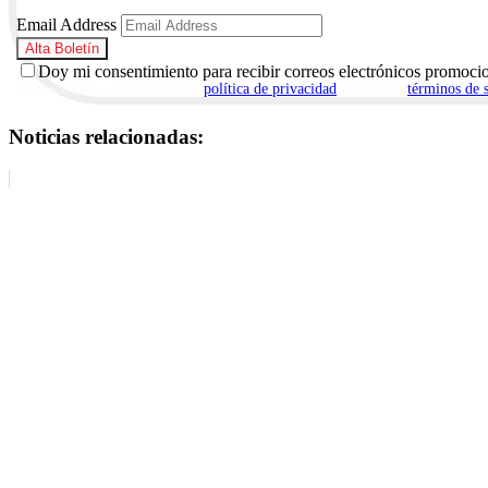
Email Address
Doy mi consentimiento para recibir correos electrónicos promoci
Al suscribirte, aceptas nuestra
política de privacidad
y nuestros
términos de 
Noticias relacionadas: