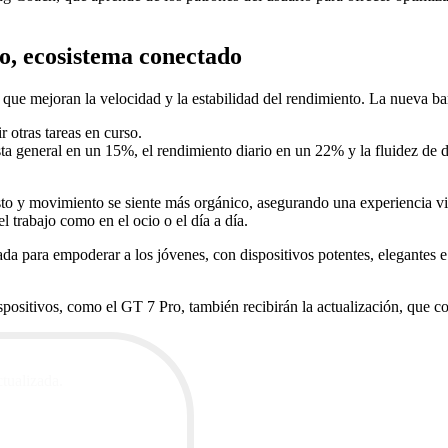
o, ecosistema conectado
que mejoran la velocidad y la estabilidad del rendimiento. La nueva barr
r otras tareas en curso.
ta general en un 15%, el rendimiento diario en un 22% y la fluidez de 
to y movimiento se siente más orgánico, asegurando una experiencia vis
l trabajo como en el ocio o el día a día.
a para empoderar a los jóvenes, con dispositivos potentes, elegantes e
spositivos, como el GT 7 Pro, también recibirán la actualización, que 
ctualizada.