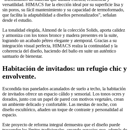
versatilidad. HIMACS fue la elección ideal por su superficie lisa y
sin poros, su fácil mantenimiento y su capacidad de termoformado,
que facilita la adaptabilidad a diseños personalizados”, señalan
desde el estudio.
La tonalidad elegida, Almond de la colección Solids, aporta calidez
y armoniza con los tonos bronce y madera presentes en la suite,
logrando un acabado pétreo elegante y atemporal. Gracias a su
integración visual perfecta, HIMACS realza la continuidad y la
coherencia del diseño, haciendo del baño en suite un auténtico
santuario de bienestar.
Habitación de invitados: un refugio chic y
envolvente.
Escondida tras panelados acanalados de suelo a techo, la habitación
de invitados ofrece un espacio cálido y sensorial. Los tonos ocres y
dorados, junto con un papel de pared con motivos vegetales, crean
un ambiente delicado y confortable. Las mesitas de noche, con
diseño escultórico, añaden un toque de contraste y personalidad al
espacio.
Este proyecto de reforma integral demuestra que el diseño puede
trascender los límites tradicionales, creando espacios que, además de