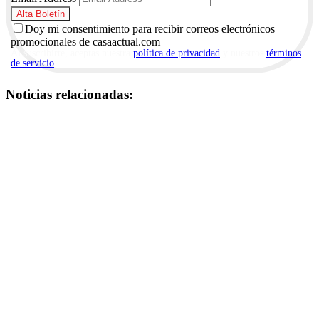
Doy mi consentimiento para recibir correos electrónicos
promocionales de casaactual.com
Al suscribirte, aceptas nuestra
política de privacidad
y nuestros
términos
de servicio
.
Noticias relacionadas: