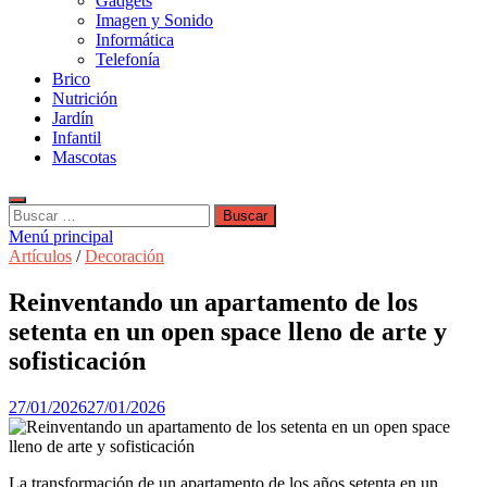
Gadgets
Imagen y Sonido
Informática
Telefonía
Brico
Nutrición
Jardín
Infantil
Mascotas
Buscar:
Menú principal
Artículos
/
Decoración
Reinventando un apartamento de los
setenta en un open space lleno de arte y
sofisticación
27/01/2026
27/01/2026
La transformación de un apartamento de los años setenta en un