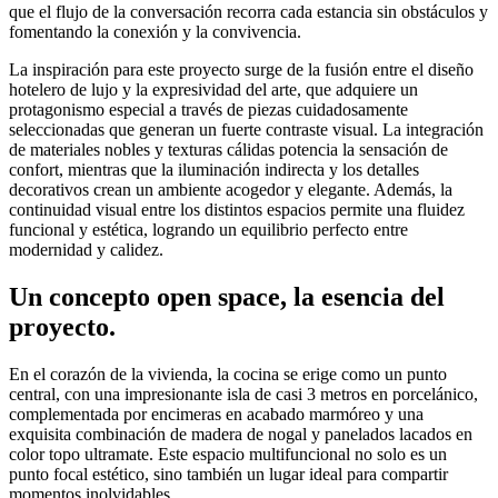
que el flujo de la conversación recorra cada estancia sin obstáculos y
fomentando la conexión y la convivencia.
La inspiración para este proyecto surge de la fusión entre el diseño
hotelero de lujo y la expresividad del arte, que adquiere un
protagonismo especial a través de piezas cuidadosamente
seleccionadas que generan un fuerte contraste visual. La integración
de materiales nobles y texturas cálidas potencia la sensación de
confort, mientras que la iluminación indirecta y los detalles
decorativos crean un ambiente acogedor y elegante. Además, la
continuidad visual entre los distintos espacios permite una fluidez
funcional y estética, logrando un equilibrio perfecto entre
modernidad y calidez.
Un concepto open space, la esencia del
proyecto.
En el corazón de la vivienda, la cocina se erige como un punto
central, con una impresionante isla de casi 3 metros en porcelánico,
complementada por encimeras en acabado marmóreo y una
exquisita combinación de madera de nogal y panelados lacados en
color topo ultramate. Este espacio multifuncional no solo es un
punto focal estético, sino también un lugar ideal para compartir
momentos inolvidables.