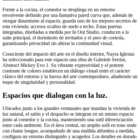
Frente a la cocina, el comedor se despliega en un entorno
envolvente definido por una llamativa pared curva que, además de
otorgar dinamismo al espacio, guarda uno de los mejores secretos de
esta vivienda: accesos ocultos de suelo a techo. Estas puertas
integradas, diseñadas a medida por In Out Studio, conducen a la
suite principal, el dormitorio de invitados y el aseo de cortesía,
garantizando privacidad sin alterar la continuidad visual.
Consciente del impacto del arte en el diseño interior, Nayra Iglesias
ha seleccionado para este espacio una obra de Gabriele Serrini,
Abstract Mickey Evo 1. Su vibrante expresividad y el potente
contraste de colores establecen un diálogo visual entre el carácter
clásico del entorno y la fuerza del arte contemporáneo, añadiendo un
toque de singularidad y personalidad.
Espacios que dialogan con la luz.
Ubicados junto a los grandes ventanales que inundan la vivienda de
luz natural, el salón y el despacho se integran en un mismo espacio
junto al comedor y la cocina, manteniendo una sutil diferenciación
entre cada ambiente. En el área central, un amplio sofá en tono nude
con chaise longue, acompañado de una mullida alfombra a medida,
configura un entorno distinguido y acogedor. Los detalles en dorado