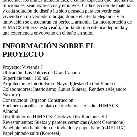
funcionales, sean expresivos y emotivos. Cada elección de material
y cada solución de diseño ha sido pensada para convertir esta
vivienda en un verdadero hogar, donde el arte, la elegancia y la
innovación se encuentran en perfecta armonía. La incorporación de
HIMACS refuerza esta visión, aportando una estética depurada y
una experiencia envolvente en el baño en suite.
INFORMACIÓN SOBRE EL
PROYECTO
Proyecto: Vivienda J
Ubicación: Las Palmas de Gran Canaria
Superficie total: 160 m2
Arquitectura e interiorismo: Nayra Iglesias (In Out Studio)
Colaboradores: Interiorismo (Laura Suárez), Renders (Alejandro
Navarro)
Constructora: Orgacon Construcción
Encimeras acrílicas y plato de ducha master suite: HIMACS
Almond
Distribuidor de HIMACS: Cordavy Distribuciones S.L.
Revestimientos: Suelos y paredes cerámicas (Ascot Ceramiche),
Papel pintado habitación de invitados y papel baño (e-DELUX),
Papel pintado suite (Koroseal)