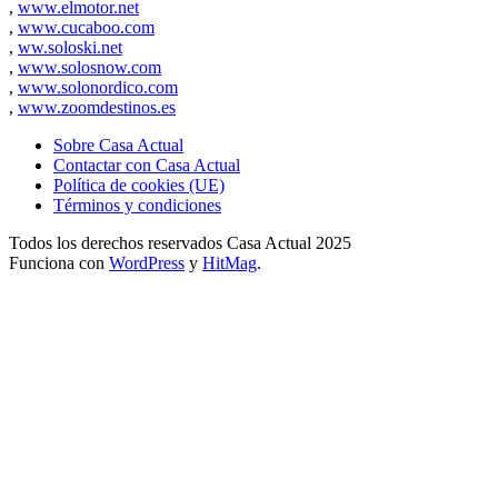
,
www.elmotor.net
,
www.cucaboo.com
,
ww.soloski.net
,
www.solosnow.com
,
www.solonordico.com
,
www.zoomdestinos.es
Sobre Casa Actual
Contactar con Casa Actual
Política de cookies (UE)
Términos y condiciones
Todos los derechos reservados Casa Actual 2025
Funciona con
WordPress
y
HitMag
.