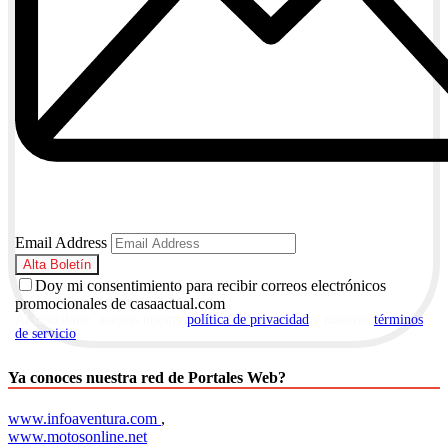
Email Address
Doy mi consentimiento para recibir correos electrónicos
promocionales de casaactual.com
Al suscribirte, aceptas nuestra
política de privacidad
y nuestros
términos
de servicio
.
Ya conoces nuestra red de Portales Web?
www.infoaventura.com
,
www.motosonline.net