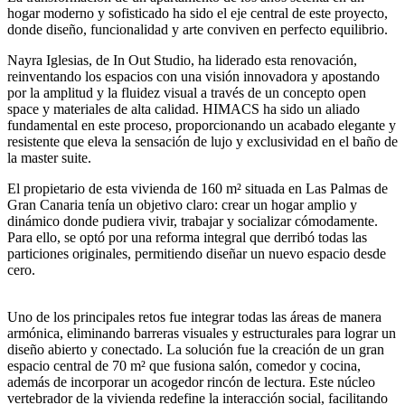
hogar moderno y sofisticado ha sido el eje central de este proyecto,
donde diseño, funcionalidad y arte conviven en perfecto equilibrio.
Nayra Iglesias, de In Out Studio, ha liderado esta renovación,
reinventando los espacios con una visión innovadora y apostando
por la amplitud y la fluidez visual a través de un concepto open
space y materiales de alta calidad. HIMACS ha sido un aliado
fundamental en este proceso, proporcionando un acabado elegante y
resistente que eleva la sensación de lujo y exclusividad en el baño de
la master suite.
El propietario de esta vivienda de 160 m² situada en Las Palmas de
Gran Canaria tenía un objetivo claro: crear un hogar amplio y
dinámico donde pudiera vivir, trabajar y socializar cómodamente.
Para ello, se optó por una reforma integral que derribó todas las
particiones originales, permitiendo diseñar un nuevo espacio desde
cero.
Uno de los principales retos fue integrar todas las áreas de manera
armónica, eliminando barreras visuales y estructurales para lograr un
diseño abierto y conectado. La solución fue la creación de un gran
espacio central de 70 m² que fusiona salón, comedor y cocina,
además de incorporar un acogedor rincón de lectura. Este núcleo
vertebrador de la vivienda redefine la interacción social, facilitando