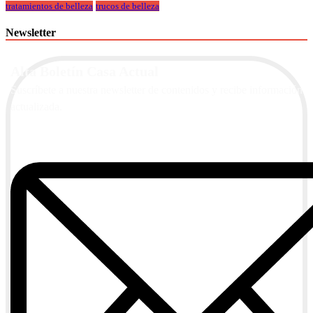
tratamientos de belleza
trucos de belleza
Newsletter
Alta Boletín Casa Actual
Suscríbete a nuestra newsletter de contenidos y recibe información
actualizada.