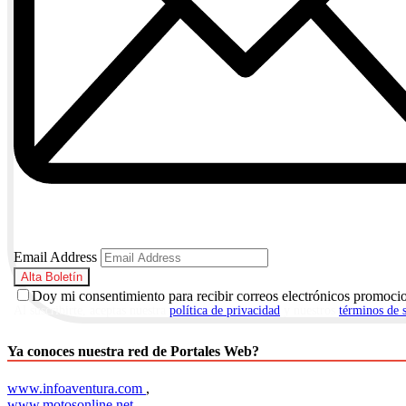
Email Address
Doy mi consentimiento para recibir correos electrónicos promoci
Al suscribirte, aceptas nuestra
política de privacidad
y nuestros
términos de 
Ya conoces nuestra red de Portales Web?
www.infoaventura.com
,
www.motosonline.net