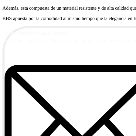
Además, está compuesta de un material resistente y de alta calidad que p
BBS apuesta por la comodidad al mismo tiempo que la elegancia en la
Alta Boletín Casa Actual
Suscríbete a nuestra newsletter de contenidos y recibe información a