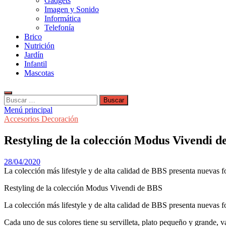
Gadgets
Imagen y Sonido
Informática
Telefonía
Brico
Nutrición
Jardín
Infantil
Mascotas
Buscar:
Menú principal
Accesorios Decoración
Restyling de la colección Modus Vivendi d
28/04/2020
La colección más lifestyle y de alta calidad de BBS presenta nuevas f
Restyling de la colección Modus Vivendi de BBS
La colección más lifestyle y de alta calidad de BBS presenta nuevas f
Cada uno de sus colores tiene su servilleta, plato pequeño y grande, 