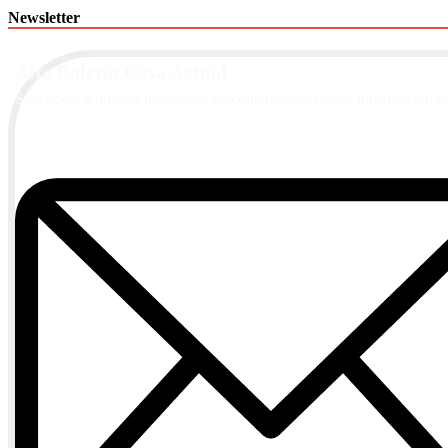
Newsletter
Alta Boletín Casa Actual
Suscríbete a nuestra newsletter de contenidos y recibe información a