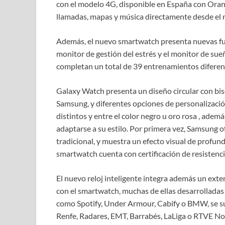
con el modelo 4G, disponible en España con Orange
llamadas, mapas y música directamente desde el r
Además, el nuevo smartwatch presenta nuevas fun
monitor de gestión del estrés y el monitor de su
completan un total de 39 entrenamientos diferente
Galaxy Watch presenta un diseño circular con bisel
Samsung, y diferentes opciones de personalizaci
distintos y entre el color negro u oro rosa , adem
adaptarse a su estilo. Por primera vez, Samsung ofr
tradicional, y muestra un efecto visual de profund
smartwatch cuenta con certificación de resistenci
El nuevo reloj inteligente integra además un ext
con el smartwatch, muchas de ellas desarrolladas
como Spotify, Under Armour, Cabify o BMW, se sum
Renfe, Radares, EMT, Barrabés, LaLiga o RTVE No