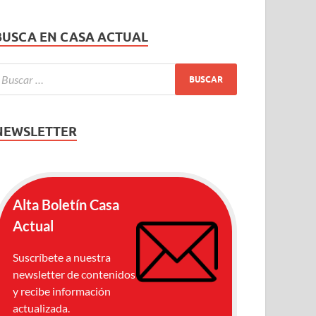
BUSCA EN CASA ACTUAL
NEWSLETTER
Alta Boletín Casa
Actual
Suscríbete a nuestra
newsletter de contenidos
y recibe información
actualizada.