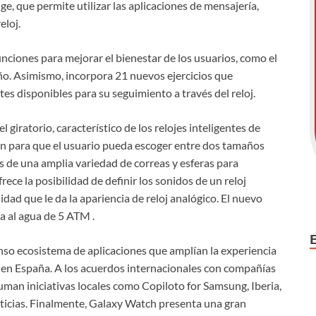
, que permite utilizar las aplicaciones de mensajería,
eloj.
ciones para mejorar el bienestar de los usuarios, como el
eño. Asimismo, incorpora 21 nuevos ejercicios que
s disponibles para su seguimiento a través del reloj.
 giratorio, característico de los relojes inteligentes de
ón para que el usuario pueda escoger entre dos tamaños
ás de una amplia variedad de correas y esferas para
ece la posibilidad de definir los sonidos de un reloj
idad que le da la apariencia de reloj analógico. El nuevo
a al agua de 5 ATM .
enso ecosistema de aplicaciones que amplían la experiencia
 en España. A los acuerdos internacionales con compañías
an iniciativas locales como Copiloto for Samsung, Iberia,
ticias. Finalmente, Galaxy Watch presenta una gran