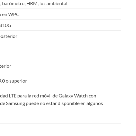
, barómetro, HRM, luz ambiental
da en WPC
-810G
osterior
terior
9.0 o superior
idad LTE para la red móvil de Galaxy Watch con
de Samsung puede no estar disponible en algunos