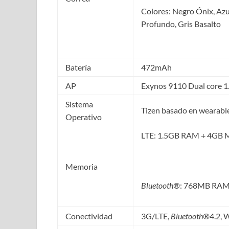
Colores: Negro Ónix, Az
Profundo, Gris Basalto
Batería
472mAh
AP
Exynos 9110 Dual core 
Sistema
Tizen basado en wearabl
Operativo
LTE: 1.5GB RAM + 4GB M
Memoria
Bluetooth
®
: 768MB RAM 
Conectividad
3G/LTE,
B
luetooth®
4.2, 