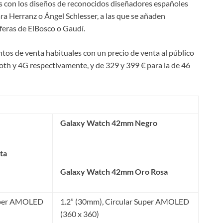
as con los diseños de reconocidos diseñadores españoles
ra Herranz o Ángel Schlesser, a las que se añaden
feras de ElBosco o Gaudí.
os de venta habituales con un precio de venta al público
oth y 4G respectivamente, y de 329 y 399 € para la de 46
Galaxy Watch 42mm Negro
ta
Galaxy Watch 42mm Oro Rosa
Super AMOLED
1.2” (30mm), Circular Super AMOLED
(360 x 360)