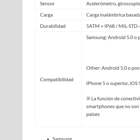
Sensor
Acelerómetro, giroscopio
Carga
Carga inalámbrica basa
Durabilidad
5ATM + IP68 / MIL-STD
Samsung: Android 5.0 o p
Other: Android 5.0 o pos
Compatibilidad
iPhone 5 o superior, iOS 
※ La función de conectiv
smartphones que no son 
países
Samsung