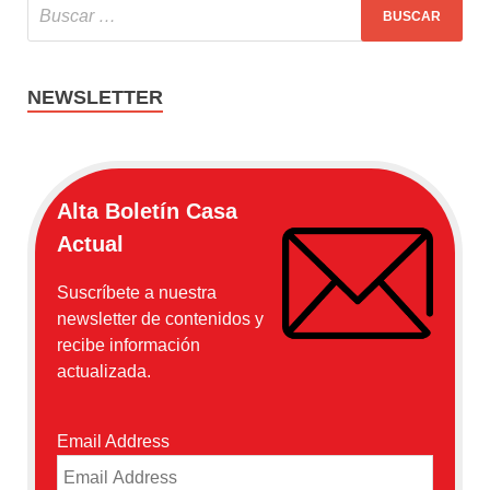
NEWSLETTER
Alta Boletín Casa
Actual
Suscríbete a nuestra
newsletter de contenidos y
recibe información
actualizada.
Email Address