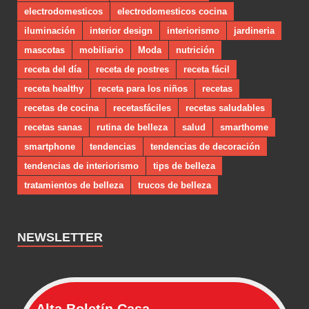
electrodomesticos
electrodomesticos cocina
iluminación
interior design
interiorismo
jardineria
mascotas
mobiliario
Moda
nutrición
receta del día
receta de postres
receta fácil
receta healthy
receta para los niños
recetas
recetas de cocina
recetasfáciles
recetas saludables
recetas sanas
rutina de belleza
salud
smarthome
smartphone
tendencias
tendencias de decoración
tendencias de interiorismo
tips de belleza
tratamientos de belleza
trucos de belleza
NEWSLETTER
Alta Boletín Casa