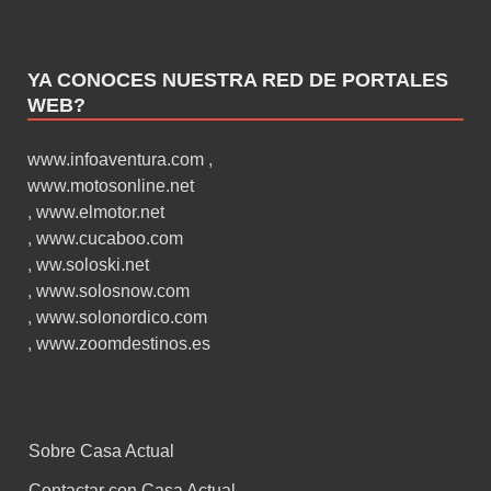
YA CONOCES NUESTRA RED DE PORTALES
WEB?
www.infoaventura.com
,
www.motosonline.net
,
www.elmotor.net
,
www.cucaboo.com
,
ww.soloski.net
,
www.solosnow.com
,
www.solonordico.com
,
www.zoomdestinos.es
Sobre Casa Actual
Contactar con Casa Actual