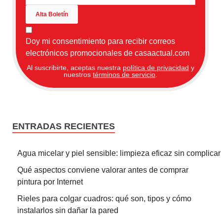
Doy mi consentimiento para recibir correos
electrónicos promocionales de casaactual.com
Al suscribirte, aceptas nuestra
política de privacidad
y
nuestros
términos de servicio
.
ENTRADAS RECIENTES
Agua micelar y piel sensible: limpieza eficaz sin complicar
Qué aspectos conviene valorar antes de comprar
pintura por Internet
Rieles para colgar cuadros: qué son, tipos y cómo
instalarlos sin dañar la pared