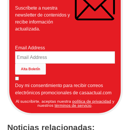
Suscríbete a nuestra
newsletter de contenidos y
recibe información
actualizada.
Email Address
Doy mi consentimiento para recibir correos
electrónicos promocionales de casaactual.com
Al suscribirte, aceptas nuestra
política de privacidad
y
nuestros
términos de servicio
.
Noticias relacionadas: