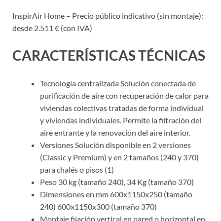
InspirAir Home – Precio público indicativo (sin montaje):
desde 2.511 € (con IVA)
CARACTERÍSTICAS TÉCNICAS
Tecnología centralizada Solución conectada de
purificación de aire con recuperación de calor para
viviendas colectivas tratadas de forma individual
y viviendas individuales. Permite la filtración del
aire entrante y la renovación del aire interior.
Versiones Solución disponible en 2 versiones
(Classic y Premium) y en 2 tamaños (240 y 370)
para chalés o pisos (1)
Peso 30 kg (tamaño 240), 34 Kg (tamaño 370)
Dimensiones en mm 600x1150x250 (tamaño
240) 600x1150x300 (tamaño 370)
Montaje fijación vertical en pared o horizontal en