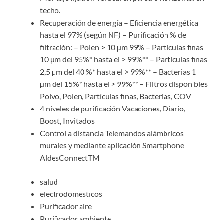
techo.
Recuperación de energía – Eficiencia energética
hasta el 97% (según NF) – Purificación % de
filtración: – Polen > 10 µm 99% – Partículas finas
10 µm del 95%* hasta el > 99%** – Partículas finas
2,5 µm del 40 %* hasta el > 99%** – Bacterias 1
µm del 15%* hasta el > 99%** – Filtros disponibles
Polvo, Polen, Partículas finas, Bacterias, COV
4 niveles de purificación Vacaciones, Diario,
Boost, Invitados
Control a distancia Telemandos alámbricos
murales y mediante aplicación Smartphone
AldesConnectTM
salud
electrodomesticos
Purificador aire
Purificador ambiente