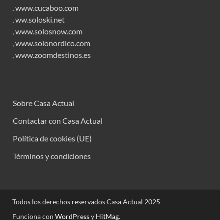
,
www.cucaboo.com
,
ww.soloski.net
,
www.solosnow.com
,
www.solonordico.com
,
www.zoomdestinos.es
Sobre Casa Actual
Contactar con Casa Actual
Política de cookies (UE)
Términos y condiciones
Todos los derechos reservados Casa Actual 2025
Funciona con
WordPress
y
HitMag
.