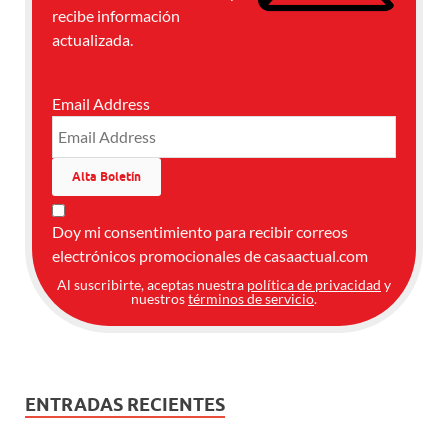
recibe información
actualizada.
Email Address
Doy mi consentimiento para recibir correos
electrónicos promocionales de casaactual.com
Al suscribirte, aceptas nuestra
política de privacidad
y
nuestros
términos de servicio
.
ENTRADAS RECIENTES