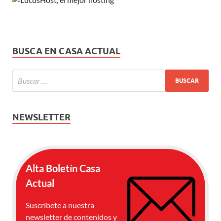
BUSCA EN CASA ACTUAL
NEWSLETTER
Alta Boletín Casa
Actual
Suscríbete a nuestra
newsletter de contenidos y