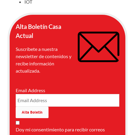
IOT
Alta Boletín Casa
Actual
Suscríbete a nuestra
newsletter de contenidos y
recibe información
actualizada.
Email Address
Doy mi consentimiento para recibir correos