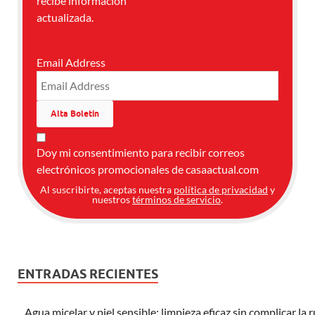
recibe información
actualizada.
Email Address
Doy mi consentimiento para recibir correos
electrónicos promocionales de casaactual.com
Al suscribirte, aceptas nuestra
política de privacidad
y
nuestros
términos de servicio
.
ENTRADAS RECIENTES
Agua micelar y piel sensible: limpieza eficaz sin complicar la 