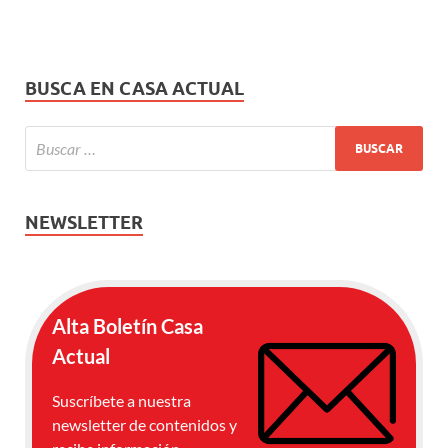
BUSCA EN CASA ACTUAL
NEWSLETTER
Alta Boletín Casa
Actual
Suscríbete a nuestra
newsletter de contenidos y