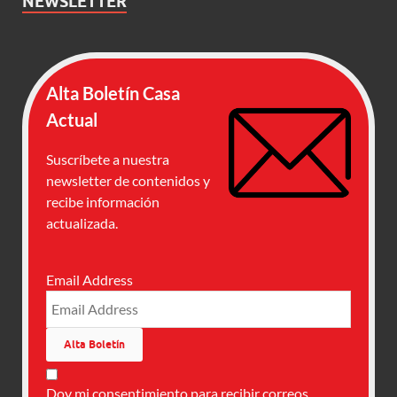
NEWSLETTER
Alta Boletín Casa
Actual
Suscríbete a nuestra
newsletter de contenidos y
recibe información
actualizada.
Email Address
Doy mi consentimiento para recibir correos