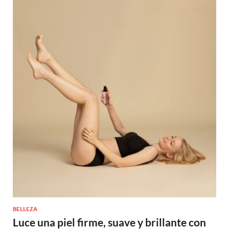
BELLEZA
Luce una piel firme, suave y brillante con