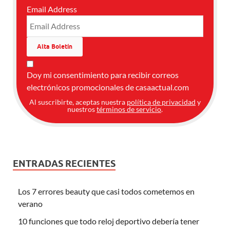
Email Address
Doy mi consentimiento para recibir correos
electrónicos promocionales de casaactual.com
Al suscribirte, aceptas nuestra
política de privacidad
y
nuestros
términos de servicio
.
ENTRADAS RECIENTES
Los 7 errores beauty que casi todos cometemos en
verano
10 funciones que todo reloj deportivo debería tener