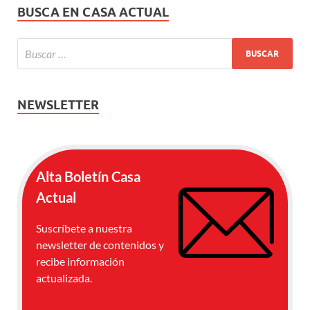
BUSCA EN CASA ACTUAL
NEWSLETTER
Alta Boletín Casa
Actual
Suscríbete a nuestra
newsletter de contenidos y
recibe información
actualizada.