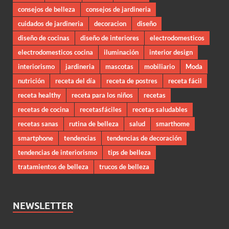
consejos de belleza
consejos de jardineria
cuidados de jardineria
decoracion
diseño
diseño de cocinas
diseño de interiores
electrodomesticos
electrodomesticos cocina
iluminación
interior design
interiorismo
jardineria
mascotas
mobiliario
Moda
nutrición
receta del día
receta de postres
receta fácil
receta healthy
receta para los niños
recetas
recetas de cocina
recetasfáciles
recetas saludables
recetas sanas
rutina de belleza
salud
smarthome
smartphone
tendencias
tendencias de decoración
tendencias de interiorismo
tips de belleza
tratamientos de belleza
trucos de belleza
NEWSLETTER