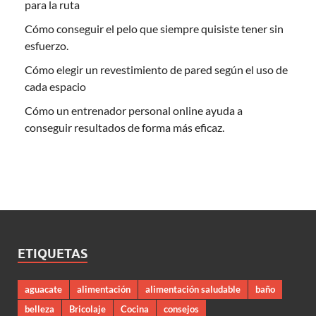
para la ruta
Cómo conseguir el pelo que siempre quisiste tener sin
esfuerzo.
Cómo elegir un revestimiento de pared según el uso de
cada espacio
Cómo un entrenador personal online ayuda a
conseguir resultados de forma más eficaz.
ETIQUETAS
aguacate
alimentación
alimentación saludable
baño
belleza
Bricolaje
Cocina
consejos