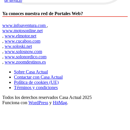
de servicio
.
Ya conoces nuestra red de Portales Web?
www.infoaventura.com
,
www.motosonline.net
,
www.elmotor.net
,
www.cucaboo.com
,
ww.soloski.net
,
www.solosnow.com
,
www.solonordico.com
,
www.zoomdestinos.es
Sobre Casa Actual
Contactar con Casa Actual
Política de cookies (UE)
Términos y condiciones
Todos los derechos reservados Casa Actual 2025
Funciona con
WordPress
y
HitMag
.