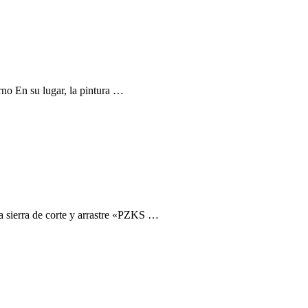
rno En su lugar, la pintura …
a sierra de corte y arrastre «PZKS …