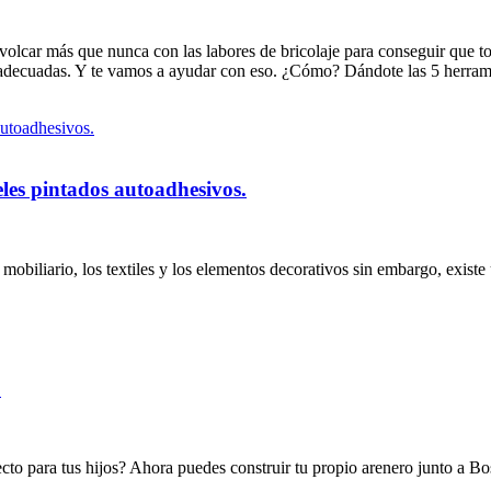
 a volcar más que nunca con las labores de bricolaje para conseguir que 
s adecuadas. Y te vamos a ayudar con eso. ¿Cómo? Dándote las 5 herrami
eles pintados autoadhesivos.
mobiliario, los textiles y los elementos decorativos sin embargo, exi
.
rfecto para tus hijos? Ahora puedes construir tu propio arenero junto