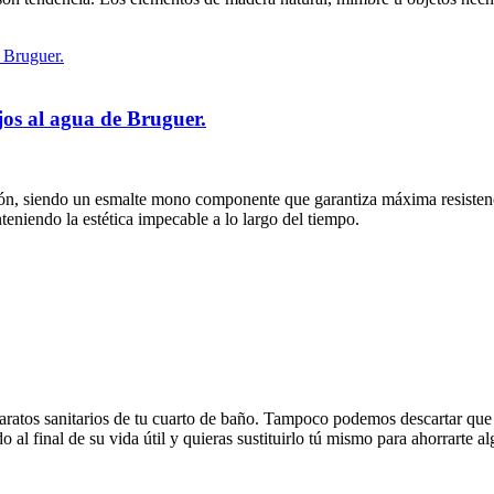
jos al agua de Bruguer.
ción, siendo un esmalte mono componente que garantiza máxima resistenc
eniendo la estética impecable a lo largo del tiempo.
aratos sanitarios de tu cuarto de baño. Tampoco podemos descartar que 
 al final de su vida útil y quieras sustituirlo tú mismo para ahorrarte al