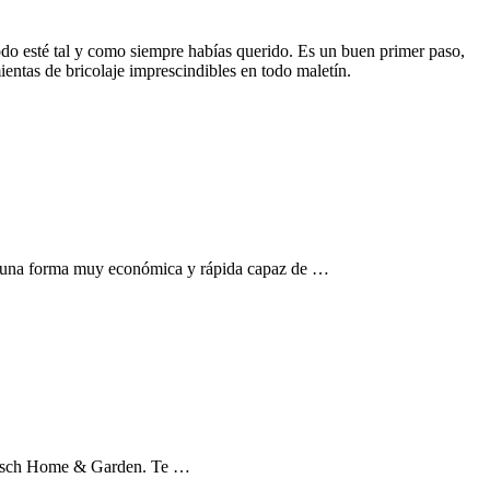
todo esté tal y como siempre habías querido. Es un buen primer paso,
entas de bricolaje imprescindibles en todo maletín.
ste una forma muy económica y rápida capaz de …
 a Bosch Home & Garden. Te …