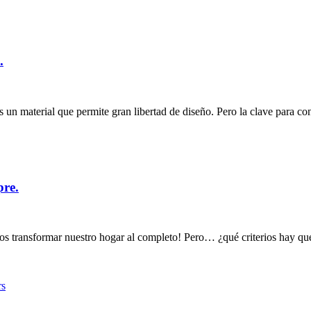
.
s un material que permite gran libertad de diseño. Pero la clave para c
pre.
s transformar nuestro hogar al completo! Pero… ¿qué criterios hay que