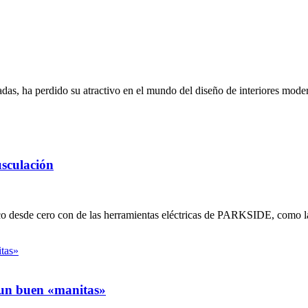
adas, ha perdido su atractivo en el mundo del diseño de interiores mode
usculación
nco desde cero con de las herramientas eléctricas de PARKSIDE, como l
e un buen «manitas»