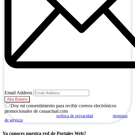
Email Address
Doy mi consentimiento para recibir correos electrónicos
promocionales de casaactual.com
Al suscribirte, aceptas nuestra
política de privacidad
y nuestros
términos
de servicio
.
Ya conoces nuestra red de Portales Web?