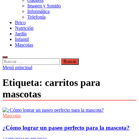
Gadgets
Imagen y Sonido
Informática
Telefonía
Brico
Nutrición
Jardín
Infantil
Mascotas
Buscar:
Menú principal
Etiqueta:
carritos para
mascotas
Mascotas
¿Cómo lograr un paseo perfecto para la mascota?