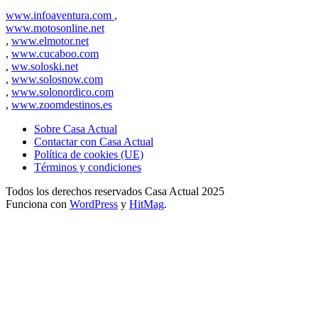
www.infoaventura.com
,
www.motosonline.net
,
www.elmotor.net
,
www.cucaboo.com
,
ww.soloski.net
,
www.solosnow.com
,
www.solonordico.com
,
www.zoomdestinos.es
Sobre Casa Actual
Contactar con Casa Actual
Política de cookies (UE)
Términos y condiciones
Todos los derechos reservados Casa Actual 2025
Funciona con
WordPress
y
HitMag
.