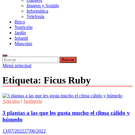
Gadgets
Imagen y Sonido
Informática
Telefonía
Brico
Nutrición
Jardín
Infantil
Mascotas
Buscar:
Menú principal
Etiqueta:
Ficus Ruby
Artículos
/
Jardinería
3 plantas a las que les gusta mucho el clima cálido y
húmedo
13/07/2022
27/06/2022