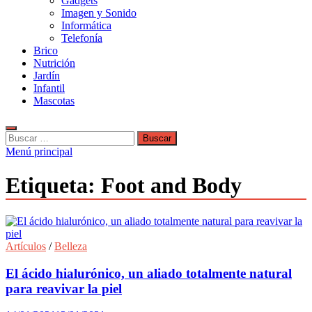
Gadgets
Imagen y Sonido
Informática
Telefonía
Brico
Nutrición
Jardín
Infantil
Mascotas
Buscar:
Menú principal
Etiqueta:
Foot and Body
Artículos
/
Belleza
El ácido hialurónico, un aliado totalmente natural
para reavivar la piel