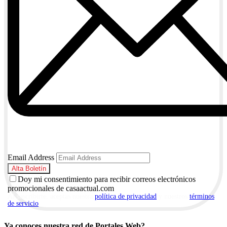
Email Address
Doy mi consentimiento para recibir correos electrónicos
promocionales de casaactual.com
Al suscribirte, aceptas nuestra
política de privacidad
y nuestros
términos
de servicio
.
Ya conoces nuestra red de Portales Web?