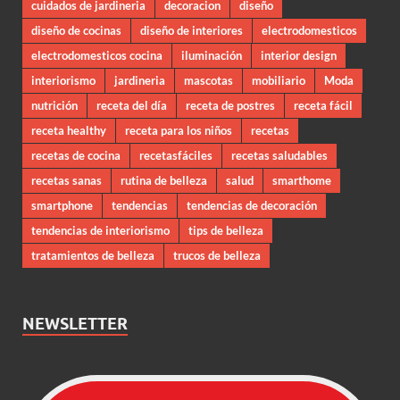
cuidados de jardineria
decoracion
diseño
diseño de cocinas
diseño de interiores
electrodomesticos
electrodomesticos cocina
iluminación
interior design
interiorismo
jardineria
mascotas
mobiliario
Moda
nutrición
receta del día
receta de postres
receta fácil
receta healthy
receta para los niños
recetas
recetas de cocina
recetasfáciles
recetas saludables
recetas sanas
rutina de belleza
salud
smarthome
smartphone
tendencias
tendencias de decoración
tendencias de interiorismo
tips de belleza
tratamientos de belleza
trucos de belleza
NEWSLETTER