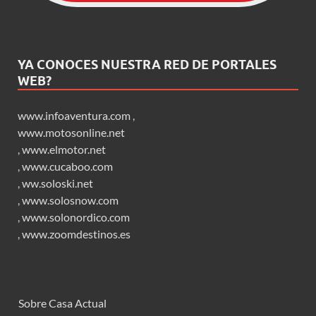
YA CONOCES NUESTRA RED DE PORTALES
WEB?
www.infoaventura.com
,
www.motosonline.net
,
www.elmotor.net
,
www.cucaboo.com
,
ww.soloski.net
,
www.solosnow.com
,
www.solonordico.com
,
www.zoomdestinos.es
Sobre Casa Actual