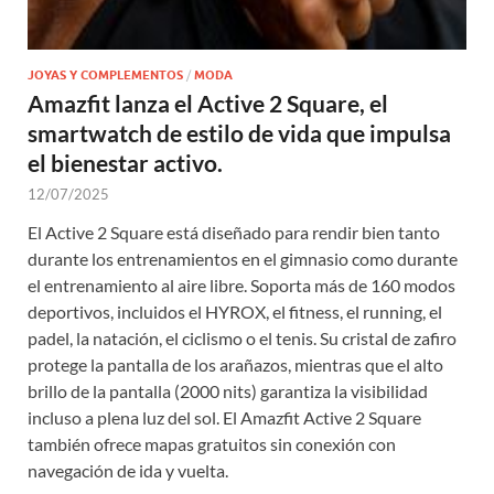
JOYAS Y COMPLEMENTOS
/
MODA
Amazfit lanza el Active 2 Square, el
smartwatch de estilo de vida que impulsa
el bienestar activo.
12/07/2025
El Active 2 Square está diseñado para rendir bien tanto
durante los entrenamientos en el gimnasio como durante
el entrenamiento al aire libre. Soporta más de 160 modos
deportivos, incluidos el HYROX, el fitness, el running, el
padel, la natación, el ciclismo o el tenis. Su cristal de zafiro
protege la pantalla de los arañazos, mientras que el alto
brillo de la pantalla (2000 nits) garantiza la visibilidad
incluso a plena luz del sol. El Amazfit Active 2 Square
también ofrece mapas gratuitos sin conexión con
navegación de ida y vuelta.