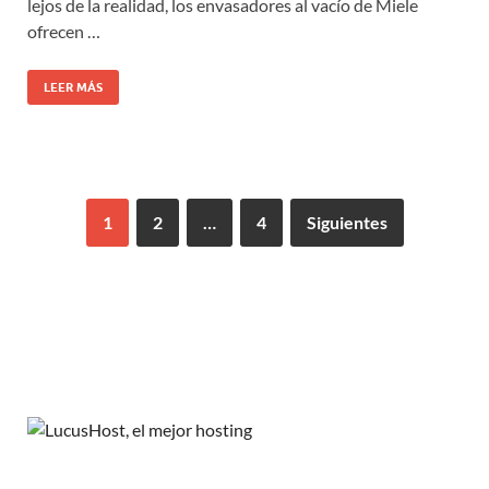
lejos de la realidad, los envasadores al vacío de Miele
ofrecen …
LEER MÁS
1
2
…
4
Siguientes