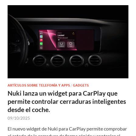
ARTÍCULOS SOBRE TELEFONÍA Y APPS
/
GADGETS
Nuki lanza un widget para CarPlay que
permite controlar cerraduras inteligentes
desde el coche.
09/10/2025
El nuevo widget de Nuki para CarPlay permite comprobar
el estado de la cerradura de forma rápida y controlar el