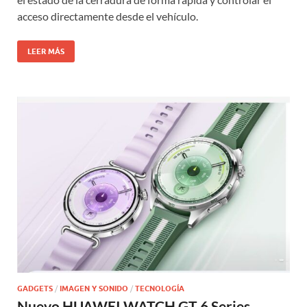
acceso directamente desde el vehículo.
LEER MÁS
GADGETS
/
IMAGEN Y SONIDO
/
TECNOLOGÍA
Nuevo HUAWEI WATCH GT 6 Series