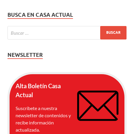
BUSCA EN CASA ACTUAL
NEWSLETTER
Alta Boletín Casa
Actual
Suscríbete a nuestra
newsletter de contenidos y
recibe información
actualizada.