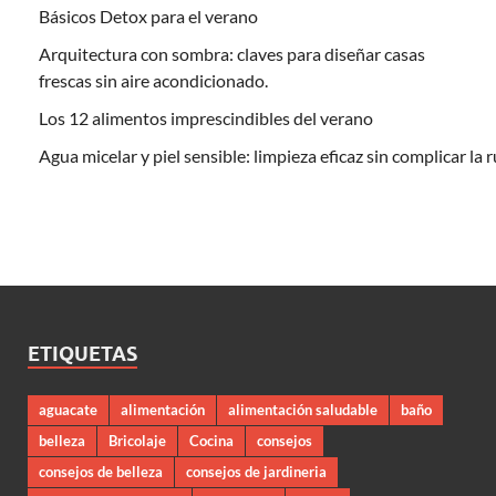
Básicos Detox para el verano
Arquitectura con sombra: claves para diseñar casas
frescas sin aire acondicionado.
Los 12 alimentos imprescindibles del verano
Agua micelar y piel sensible: limpieza eficaz sin complicar la 
ETIQUETAS
aguacate
alimentación
alimentación saludable
baño
belleza
Bricolaje
Cocina
consejos
consejos de belleza
consejos de jardineria