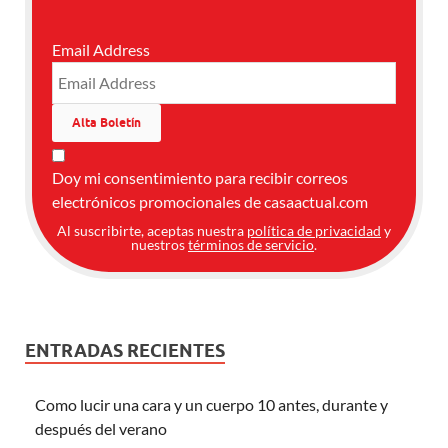
Email Address
Doy mi consentimiento para recibir correos
electrónicos promocionales de casaactual.com
Al suscribirte, aceptas nuestra
política de privacidad
y
nuestros
términos de servicio
.
ENTRADAS RECIENTES
Como lucir una cara y un cuerpo 10 antes, durante y
después del verano