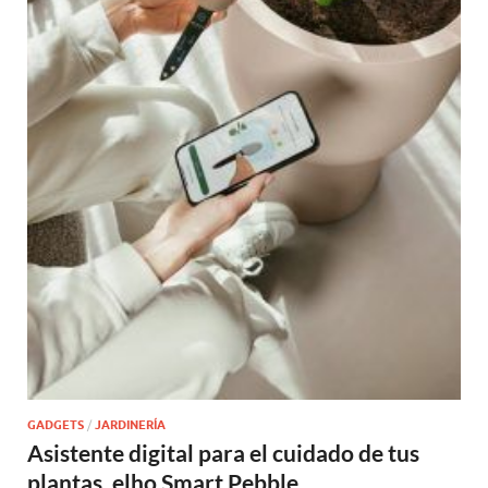
GADGETS
/
JARDINERÍA
Asistente digital para el cuidado de tus
plantas, elho Smart Pebble.