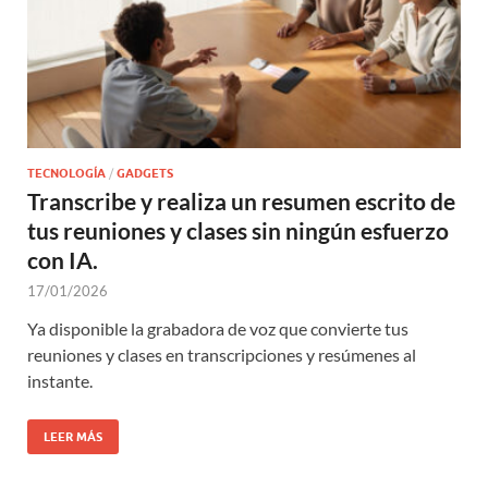
TECNOLOGÍA
/
GADGETS
Transcribe y realiza un resumen escrito de
tus reuniones y clases sin ningún esfuerzo
con IA.
17/01/2026
Ya disponible la grabadora de voz que convierte tus
reuniones y clases en transcripciones y resúmenes al
instante.
LEER MÁS