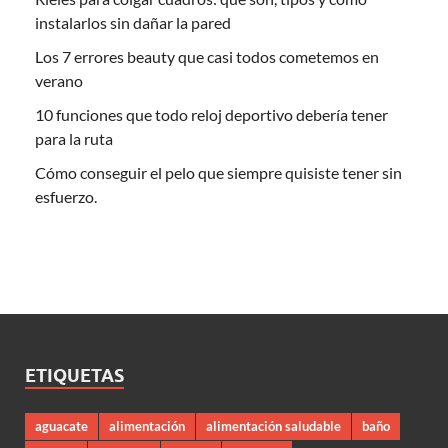
instalarlos sin dañar la pared
Los 7 errores beauty que casi todos cometemos en
verano
10 funciones que todo reloj deportivo debería tener
para la ruta
Cómo conseguir el pelo que siempre quisiste tener sin
esfuerzo.
ETIQUETAS
aguacate
alimentación
alimentación saludable
baño