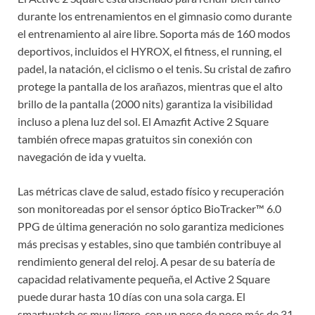
durante los entrenamientos en el gimnasio como durante
el entrenamiento al aire libre. Soporta más de 160 modos
deportivos, incluidos el HYROX, el fitness, el running, el
padel, la natación, el ciclismo o el tenis. Su cristal de zafiro
protege la pantalla de los arañazos, mientras que el alto
brillo de la pantalla (2000 nits) garantiza la visibilidad
incluso a plena luz del sol. El Amazfit Active 2 Square
también ofrece mapas gratuitos sin conexión con
navegación de ida y vuelta.
Las métricas clave de salud, estado físico y recuperación
son monitoreadas por el sensor óptico BioTracker™ 6.0
PPG de última generación no solo garantiza mediciones
más precisas y estables, sino que también contribuye al
rendimiento general del reloj. A pesar de su batería de
capacidad relativamente pequeña, el Active 2 Square
puede durar hasta 10 días con una sola carga. El
smartwatch es muy ligero, con un peso de poco más de 31