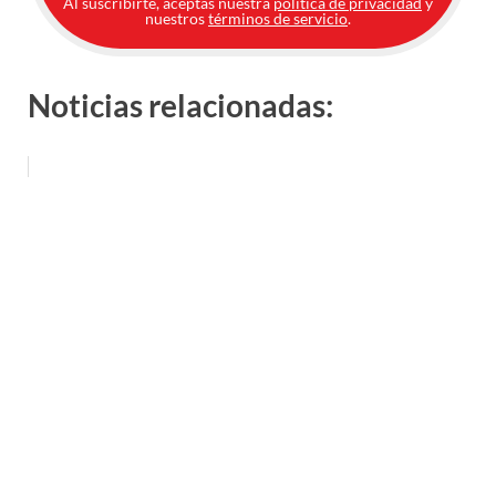
Al suscribirte, aceptas nuestra
política de privacidad
y
nuestros
términos de servicio
.
Noticias relacionadas: