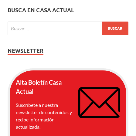
BUSCA EN CASA ACTUAL
NEWSLETTER
Alta Boletín Casa
Actual
Suscríbete a nuestra
newsletter de contenidos y
recibe información
actualizada.