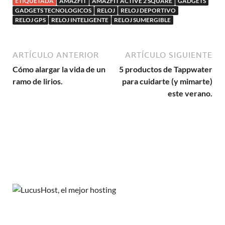
ETIQUETADA
AMAZFIT
AMAZFIT ACTIVE 2 SQUARE
GADGETS
GADGETS TECNOLOGICOS
RELOJ
RELOJ DEPORTIVO
RELOJ GPS
RELOJ INTELIGENTE
RELOJ SUMERGIBLE
ARTÍCULO ANTERIOR
ARTÍCULO SIGUIENTE
Cómo alargar la vida de un
5 productos de Tappwater
ramo de lirios.
para cuidarte (y mimarte)
este verano.