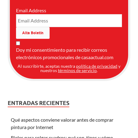
Email Address
Doy mi consentimiento para recibir correos
electrónicos promocionales de casaactual.com
Al suscribirte, aceptas nuestra
política de privacidad
y
nuestros
términos de servicio
.
ENTRADAS RECIENTES
Qué aspectos conviene valorar antes de comprar
pintura por Internet
Rieles para colgar cuadros: qué son, tipos y cómo