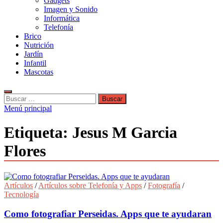
Gadgets
Imagen y Sonido
Informática
Telefonía
Brico
Nutrición
Jardín
Infantil
Mascotas
Buscar:
Menú principal
Etiqueta:
Jesus M Garcia
Flores
Artículos
/
Artículos sobre Telefonía y Apps
/
Fotografía
/
Tecnología
Como fotografiar Perseidas. Apps que te ayudaran