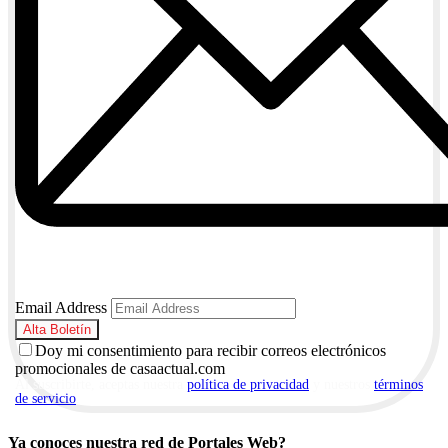
Email Address
Doy mi consentimiento para recibir correos electrónicos
promocionales de casaactual.com
Al suscribirte, aceptas nuestra
política de privacidad
y nuestros
términos
de servicio
.
Ya conoces nuestra red de Portales Web?