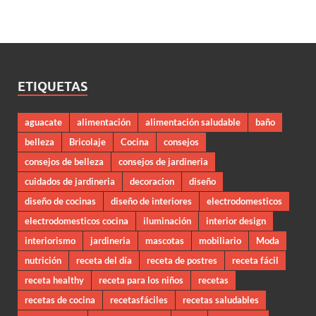
ETIQUETAS
aguacate
alimentación
alimentación saludable
baño
belleza
Bricolaje
Cocina
consejos
consejos de belleza
consejos de jardineria
cuidados de jardineria
decoracion
diseño
diseño de cocinas
diseño de interiores
electrodomesticos
electrodomesticos cocina
iluminación
interior design
interiorismo
jardineria
mascotas
mobiliario
Moda
nutrición
receta del día
receta de postres
receta fácil
receta healthy
receta para los niños
recetas
recetas de cocina
recetasfáciles
recetas saludables