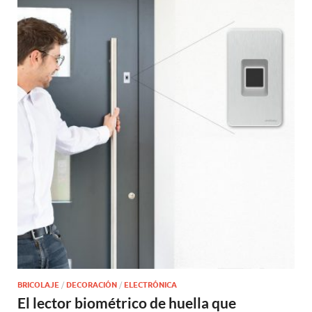
BRICOLAJE
/
DECORACIÓN
/
ELECTRÓNICA
El lector biométrico de huella que