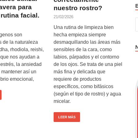
avera para
nuestro rostro?
rutina facial.
21/02/2026
Una rutina de limpieza bien
genos son
hecha empieza siempre
 de la naturaleza
desmaquillando las áreas más
a, rhodiola, reishi,
sensibles de la cara, como
que nos ayudan a
labios, párpados y el contorno
 estrés, la ansiedad
de los ojos. Se trata de una piel
 y mantener así un
más fina y delicada que
librio emocional,
requiere de productos
específicos, como bifásicos
(según el tipo de rostro) y agua
micelar.
LEER MÁS