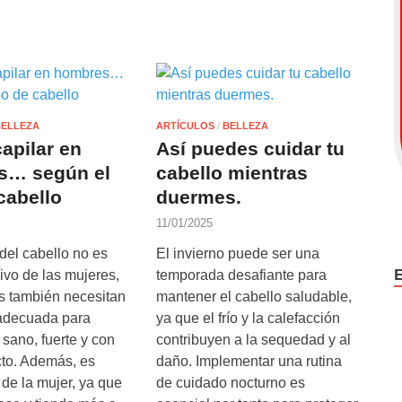
BELLEZA
ARTÍCULOS
/
BELLEZA
apilar en
Así puedes cuidar tu
s… según el
cabello mientras
cabello
duermes.
11/01/2025
del cabello no es
El invierno puede ser una
ivo de las mujeres,
temporada desafiante para
s también necesitan
mantener el cabello saludable,
 adecuada para
ya que el frío y la calefacción
sano, fuerte y con
contribuyen a la sequedad y al
to. Además, es
daño. Implementar una rutina
l de la mujer, ya que
de cuidado nocturno es