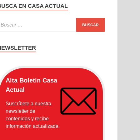
BUSCA EN CASA ACTUAL
NEWSLETTER
Alta Boletín Casa
Actual
Suscríbete a nuestra
newsletter de
contenidos y recibe
información actualizada.