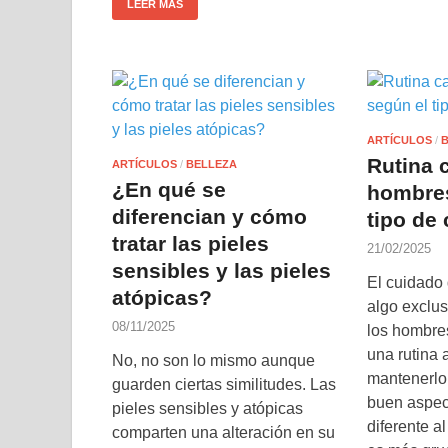
LEER MÁS
ARTÍCULOS
/
Rutina c
ARTÍCULOS
/
BELLEZA
¿En qué se
hombre
diferencian y cómo
tipo de 
tratar las pieles
21/02/2025
sensibles y las pieles
El cuidado 
atópicas?
algo exclus
08/11/2025
los hombre
una rutina
No, no son lo mismo aunque
mantenerlo 
guarden ciertas similitudes. Las
buen aspec
pieles sensibles y atópicas
diferente a
comparten una alteración en su