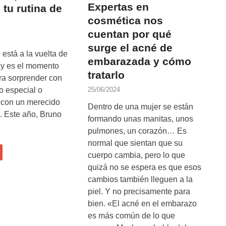
Expertas en
é tu rutina de
cosmética nos
cuentan por qué
surge el acné de
está a la vuelta de
embarazada y cómo
 y es el momento
tratarlo
ra sorprender con
o especial o
25/06/2024
e con un merecido
Dentro de una mujer se están
. Este año, Bruno
formando unas manitas, unos
pulmones, un corazón… Es
normal que sientan que su
cuerpo cambia, pero lo que
quizá no se espera es que esos
cambios también lleguen a la
piel. Y no precisamente para
bien. «El acné en el embarazo
es más común de lo que