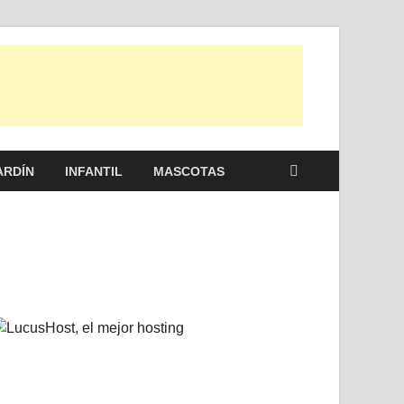
 otras, para disfrutar de la viada y de tu casa.
ARDÍN
INFANTIL
MASCOTAS