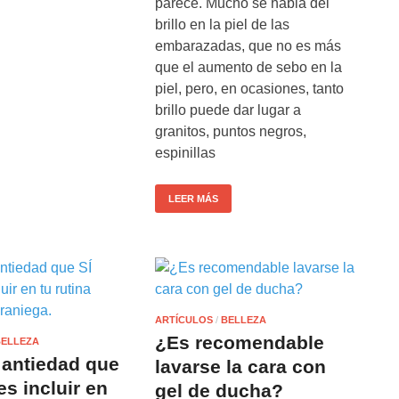
parece. Mucho se habla del
brillo en la piel de las
embarazadas, que no es más
que el aumento de sebo en la
piel, pero, en ocasiones, tanto
brillo puede dar lugar a
granitos, puntos negros,
espinillas
LEER MÁS
ARTÍCULOS
/
BELLEZA
¿Es recomendable
BELLEZA
 antiedad que
lavarse la cara con
s incluir en
gel de ducha?