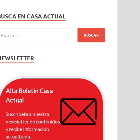
BUSCA EN CASA ACTUAL
NEWSLETTER
Alta Boletín Casa
Actual
Suscríbete a nuestra
newsletter de contenidos
y recibe información
actualizada.