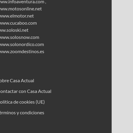
ww.infoaventura.com
,
ww.motosonline.net
www.elmotor.net
www.cucaboo.com
ww.soloski.net
www.solosnow.com
www.solonordico.com
www.zoomdestinos.es
obre Casa Actual
ontactar con Casa Actual
olítica de cookies (UE)
érminos y condiciones