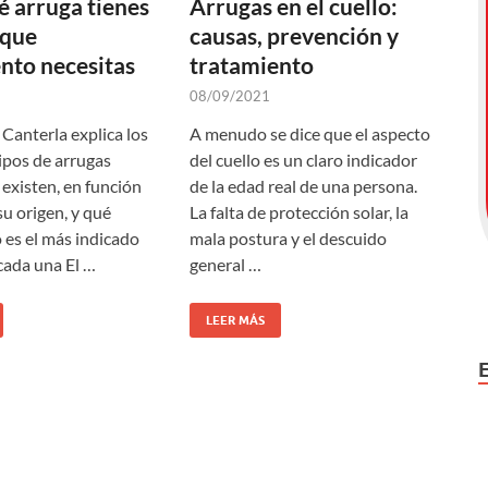
 arruga tienes
Arrugas en el cuello:
 que
causas, prevención y
nto necesitas
tratamiento
08/09/2021
Canterla explica los
A menudo se dice que el aspecto
tipos de arrugas
del cuello es un claro indicador
 existen, en función
de la edad real de una persona.
su origen, y qué
La falta de protección solar, la
 es el más indicado
mala postura y el descuido
 cada una El …
general …
LEER MÁS