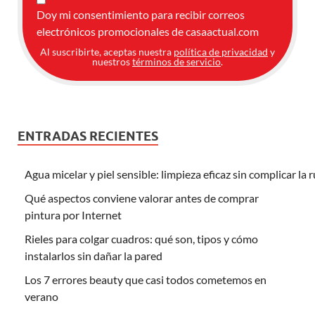
Doy mi consentimiento para recibir correos
electrónicos promocionales de casaactual.com
Al suscribirte, aceptas nuestra
política de privacidad
y
nuestros
términos de servicio
.
ENTRADAS RECIENTES
Agua micelar y piel sensible: limpieza eficaz sin complicar la 
Qué aspectos conviene valorar antes de comprar
pintura por Internet
Rieles para colgar cuadros: qué son, tipos y cómo
instalarlos sin dañar la pared
Los 7 errores beauty que casi todos cometemos en
verano