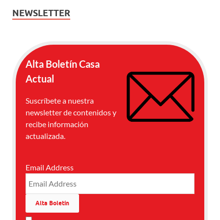
NEWSLETTER
Alta Boletín Casa
Actual
Suscríbete a nuestra
newsletter de contenidos y
recibe información
actualizada.
Email Address