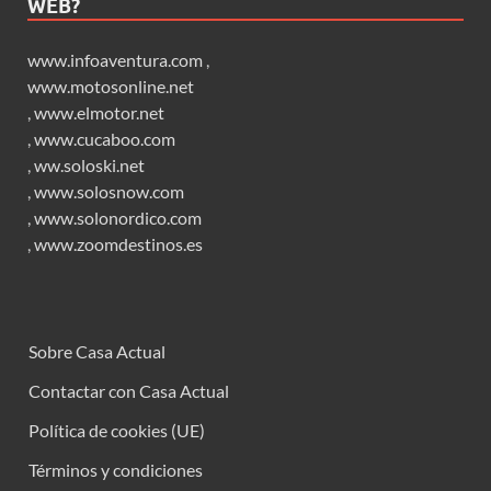
WEB?
www.infoaventura.com
,
www.motosonline.net
,
www.elmotor.net
,
www.cucaboo.com
,
ww.soloski.net
,
www.solosnow.com
,
www.solonordico.com
,
www.zoomdestinos.es
Sobre Casa Actual
Contactar con Casa Actual
Política de cookies (UE)
Términos y condiciones