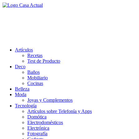
Saltar
al
casa actual
contenido
En Casaactual.com encontrarás, ideas, consejos y novedades de decoració
Artículos
Recetas
Test de Producto
Deco
Baños
Mobiliario
Cocinas
Belleza
Moda
Joyas y Complementos
Tecnología
Artículos sobre Telefonía y Apps
Domótica
Electrodomésticos
Electrónica
Fotografía