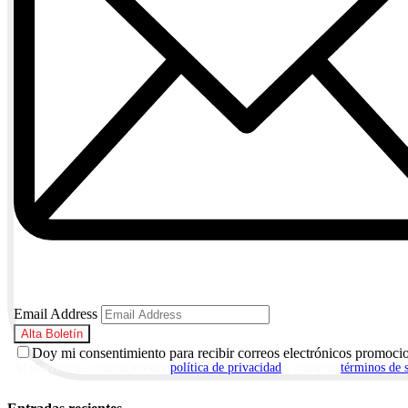
Email Address
Doy mi consentimiento para recibir correos electrónicos promoci
Al suscribirte, aceptas nuestra
política de privacidad
y nuestros
términos de 