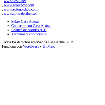
,
ww.soloski.net
,
www.solosnow.com
,
www.solonordico.com
,
www.zoomdestinos.es
Sobre Casa Actual
Contactar con Casa Actual
Política de cookies (UE)
Términos y condiciones
Todos los derechos reservados Casa Actual 2025
Funciona con
WordPress
y
HitMag
.