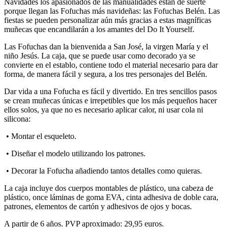
Navidades los apasionados de las manualidades están de suerte
porque llegan las Fofuchas más navideñas: las Fofuchas Belén. Las
fiestas se pueden personalizar aún más gracias a estas magníficas
muñecas que encandilarán a los amantes del Do It Yourself.
Las Fofuchas dan la bienvenida a San José, la virgen María y el
niño Jesús. La caja, que se puede usar como decorado ya se
convierte en el establo, contiene todo el material necesario para dar
forma, de manera fácil y segura, a los tres personajes del Belén.
Dar vida a una Fofucha es fácil y divertido. En tres sencillos pasos
se crean muñecas únicas e irrepetibles que los más pequeños hacer
ellos solos, ya que no es necesario aplicar calor, ni usar cola ni
silicona:
• Montar el esqueleto.
• Diseñar el modelo utilizando los patrones.
• Decorar la Fofucha añadiendo tantos detalles como quieras.
La caja incluye dos cuerpos montables de plástico, una cabeza de
plástico, once láminas de goma EVA, cinta adhesiva de doble cara,
patrones, elementos de cartón y adhesivos de ojos y bocas.
A partir de 6 años. PVP aproximado: 29,95 euros.