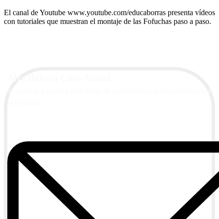
El canal de Youtube www.youtube.com/educaborras presenta vídeos
con tutoriales que muestran el montaje de las Fofuchas paso a paso.
Alta Boletín Casa Actual
Suscríbete a nuestra newsletter de contenidos y recibe información
actualizada.