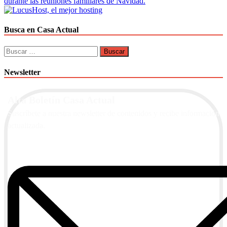
durante las reuniones familiares de Navidad.
entradas
Busca en Casa Actual
Buscar:
Newsletter
Alta Boletín Casa Actual
Suscríbete a nuestra newsletter de contenidos y recibe información
actualizada.