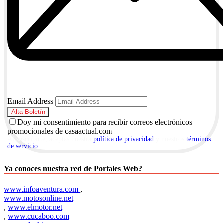
Email Address
Doy mi consentimiento para recibir correos electrónicos
promocionales de casaactual.com
Al suscribirte, aceptas nuestra
política de privacidad
y nuestros
términos
de servicio
.
Ya conoces nuestra red de Portales Web?
www.infoaventura.com
,
www.motosonline.net
,
www.elmotor.net
,
www.cucaboo.com