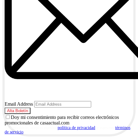
Email Address
Doy mi consentimiento para recibir correos electrónicos
promocionales de casaactual.com
Al suscribirte, aceptas nuestra
política de privacidad
y nuestros
términos
de servicio
.