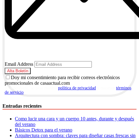
Email Address
Doy mi consentimiento para recibir correos electrónicos
promocionales de casaactual.com
Al suscribirte, aceptas nuestra
política de privacidad
y nuestros
términos
de servicio
.
Entradas recientes
Como lucir una cara y un cuerpo 10 antes, durante y después
del verano
Básicos Detox para el verano
Arquitectura con sombra: claves para diseñar casas frescas sin