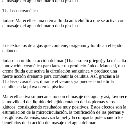
el masaje del agua del mar o de la piscina
Thalasso cosmética
Iodase Marecell es una crema fluida anticelulítica que se activa con
el masaje del agua del mar o de la piscina
Los extractos de algas que contiene, oxigenan y tonifican el tejido
cutáneo
Iodase ha unido la acción del mar (Thalasso en griego) y la más alta
innovación cosmética para lanzar un producto único; Marecell, una
crema fluida que activa la circulación sanguínea y produce una
fuerte acción drenante para combatir la celulitis. Así, gracias a la
Thalasso cosmética, durante el verano, ya puedes combatir la
celulitis en la playa o en la piscina.
Marecell activa su mecanismo con el masaje del agua y así, favorece
la movilidad del líquido del tejido cutáneo de las piernas y los
glúteos, consiguiendo resultados muy positivos. Estos efectos son la
estimulación de la microcirculación, la tonificación de las piernas y
los glúteos. Además, suaviza la piel y la compacta potenciando los
beneficios de la acción del masaje del agua del mar.