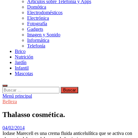
Artículos sobre Telefonía y Apps
Domótica
Electrodomésticos
Electrónica
Fotografía
Gadgets
Imagen y Sonido
Informática
Telefonía
Brico
Nutrición
Jardín
Infantil
Mascotas
Buscar:
Menú principal
Belleza
Thalasso cosmética.
04/02/2014
Iodase Marecell es una crema fluida anticelulítica que se activa con