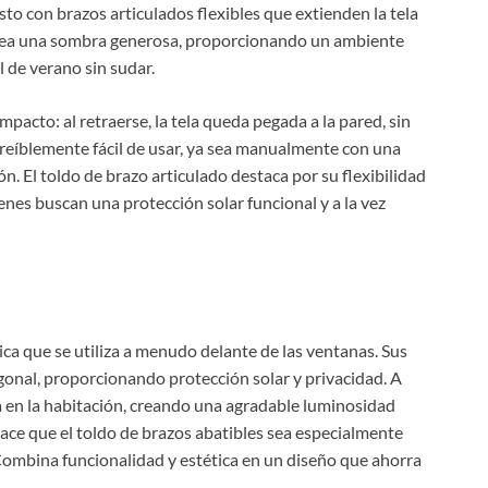
sto con brazos articulados flexibles que extienden la tela
 crea una sombra generosa, proporcionando un ambiente
l de verano sin sudar.
mpacto: al retraerse, la tela queda pegada a la pared, sin
ncreíblemente fácil de usar, ya sea manualmente con una
n. El toldo de brazo articulado destaca por su flexibilidad
nes buscan una protección solar funcional y a la vez
ica que se utiliza a menudo delante de las ventanas. Sus
agonal, proporcionando protección solar y privacidad. A
a en la habitación, creando una agradable luminosidad
ace que el toldo de brazos abatibles sea especialmente
 Combina funcionalidad y estética en un diseño que ahorra