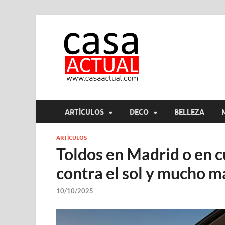
casa ac
En Casaactual.com encon
ARTÍCULOS
DECO
BELLEZA
ARTÍCULOS
Toldos en Madrid o en cu
contra el sol y mucho m
10/10/2025