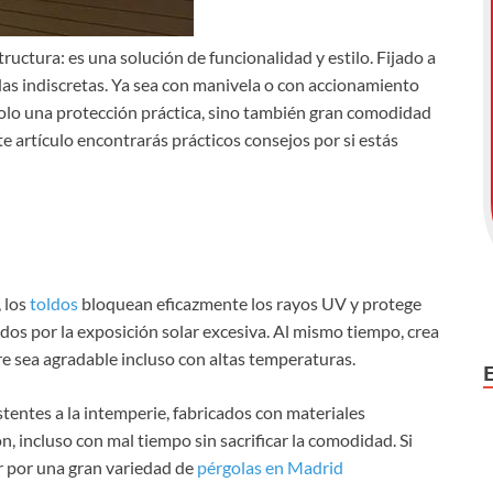
uctura: es una solución de funcionalidad y estilo. Fijado a
adas indiscretas. Ya sea con manivela o con accionamiento
solo una protección práctica, sino también gran comodidad
este artículo encontrarás prácticos consejos por si estás
 los
toldos
bloquean eficazmente los rayos UV y protege
os ​​por la exposición solar excesiva. Al mismo tiempo, crea
re sea agradable incluso con altas temperaturas.
istentes a la intemperie, fabricados con materiales
ón, incluso con mal tiempo sin sacrificar la comodidad. Si
r por una gran variedad de
pérgolas en Madrid