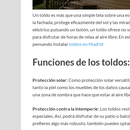
Un toldo es más que una simple tela sobre una estr
la fachada, protege eficazmente del sol y las mir
eléctrico pulsando un botón, un toldo ofrece no 
para disfrutar de horas de relax al aire libre. En 
pensando instalar
toldos en Madrid
Funciones de los toldos:
Protección solar:
Como protección solar versátil,
tanto la piel como los muebles de los daños causad
una zona de sombra que hace que estar al aire lib
Protección contra la intemperie
: Los toldos res
especiales. Así, podrá disfrutar de su patio o balc
prefieres algo más robusto, también puedes opta