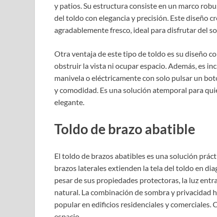
y patios. Su estructura consiste en un marco robu
del toldo con elegancia y precisión. Este diseño
agradablemente fresco, ideal para disfrutar del so
Otra ventaja de este tipo de toldo es su diseño co
obstruir la vista ni ocupar espacio. Además, es i
manivela o eléctricamente con solo pulsar un botó
y comodidad. Es una solución atemporal para quie
elegante.
Toldo de brazo abatible
El toldo de brazos abatibles es una solución práct
brazos laterales extienden la tela del toldo en di
pesar de sus propiedades protectoras, la luz entr
natural. La combinación de sombra y privacidad h
popular en edificios residenciales y comerciales.
espacio.