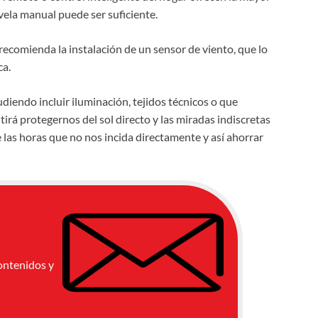
ela manual puede ser suficiente.
recomienda la instalación de un sensor de viento, que lo
ca.
diendo incluir iluminación, tejidos técnicos o que
rá protegernos del sol directo y las miradas indiscretas
 las horas que no nos incida directamente y así ahorrar
ontenidos y