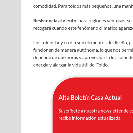
comodidad. Para toldos más pequeños, una maniv
Resistencia al viento:
para regiones ventosas, se 
recogerá cuando este fenómeno climático aparez
Los toldos hoy en día son elementos de diseño, pu
funcionen de manera autónoma, lo que nos permiti
depende de que horas y aprovechar la luz solar de
energía y alargar la vida útil del Toldo.
Alta Boletín Casa Actual
Suscríbete a nuestra newsletter de c
recibe información actualizada.