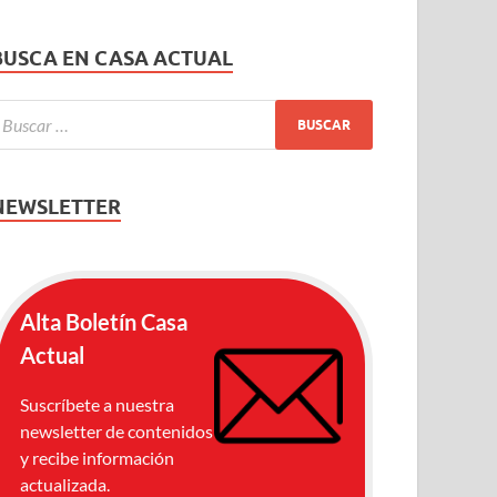
BUSCA EN CASA ACTUAL
NEWSLETTER
Alta Boletín Casa
Actual
Suscríbete a nuestra
newsletter de contenidos
y recibe información
actualizada.