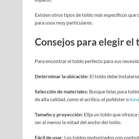
Existen otros tipos de toldo más específicos que
para usos muy particulares.
Consejos para elegir el
Para encontrar el toldo perfecto para sus necesida
Determinar la ubicación
: El toldo debe instalars
Selección de materiales:
Busque telas para toldos
de alta calidad, como el acrílico, el poliéster o
lona
Tamaño y proyección:
Elija un toldo que ofrezca
ser al menos la mitad del ancho del toldo.
Fácil de usar
: Los toldos motorizados con control