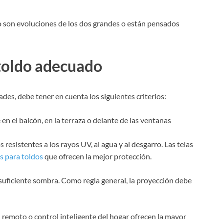
 o son evoluciones de los dos grandes o están pensados
 toldo adecuado
des, debe tener en cuenta los siguientes criterios:
e en el balcón, en la terraza o delante de las ventanas
 resistentes a los rayos UV, al agua y al desgarro. Las telas
s para toldos
que ofrecen la mejor protección.
 suficiente sombra. Como regla general, la proyección debe
 remoto o control inteligente del hogar ofrecen la mayor