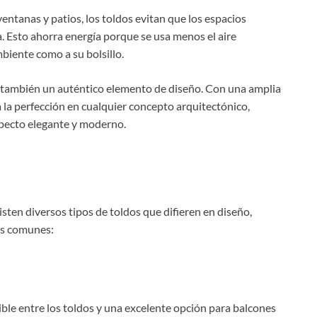
ntanas y patios, los toldos evitan que los espacios
ta. Esto ahorra energía porque se usa menos el aire
biente como a su bolsillo.
o también un auténtico elemento de diseño. Con una amplia
a la perfección en cualquier concepto arquitectónico,
specto elegante y moderno.
xisten diversos tipos de toldos que difieren en diseño,
ás comunes:
tible entre los toldos y una excelente opción para balcones