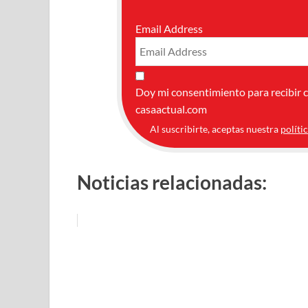
Email Address
Doy mi consentimiento para recibir 
casaactual.com
Al suscribirte, aceptas nuestra
políti
Noticias relacionadas: