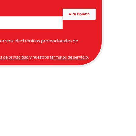
correos electrónicos promocionales de
ca de privacidad
y nuestros
términos de servicio
.