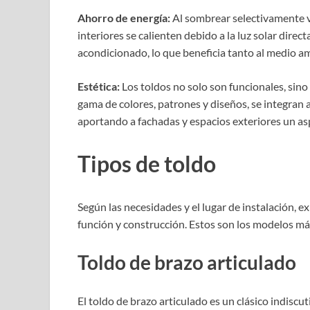
Ahorro de energía:
Al sombrear selectivamente ve
interiores se calienten debido a la luz solar direc
acondicionado, lo que beneficia tanto al medio am
Estética:
Los toldos no solo son funcionales, sin
gama de colores, patrones y diseños, se integran 
aportando a fachadas y espacios exteriores un a
Tipos de toldo
Según las necesidades y el lugar de instalación, e
función y construcción. Estos son los modelos m
Toldo de brazo articulado
El toldo de brazo articulado es un clásico indiscu