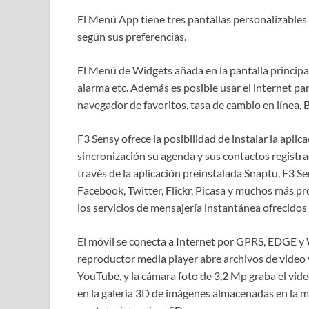
El Menú App tiene tres pantallas personalizables 
según sus preferencias.
El Menú de Widgets añada en la pantalla principal
alarma etc. Además es posible usar el internet p
navegador de favoritos, tasa de cambio en línea, 
F3 Sensy ofrece la posibilidad de instalar la apli
sincronización su agenda y sus contactos registra
través de la aplicación preinstalada Snaptu, F3 Se
Facebook, Twitter, Flickr, Picasa y muchos más pr
los servicios de mensajería instantánea ofrecido
El móvil se conecta a Internet por GPRS, EDGE y
reproductor media player abre archivos de video
YouTube, y la cámara foto de 3,2 Mp graba el vid
en la galería 3D de imágenes almacenadas en la 