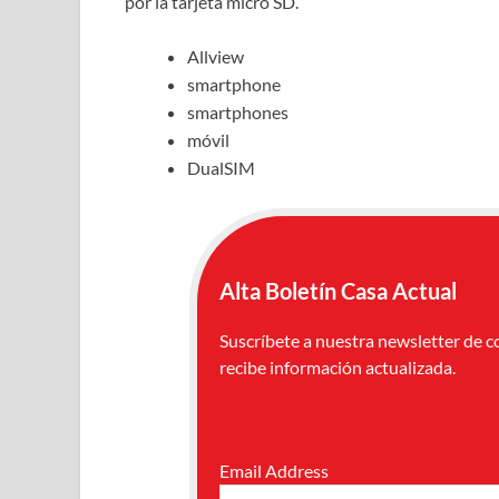
por la tarjeta micro SD.
Allview
smartphone
smartphones
móvil
DualSIM
Alta Boletín Casa Actual
Suscríbete a nuestra newsletter de c
recibe información actualizada.
Email Address