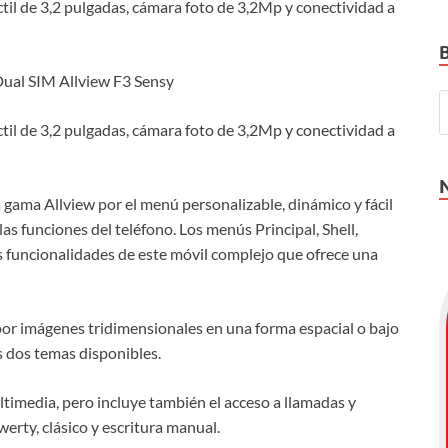
til de 3,2 pulgadas, cámara foto de 3,2Mp y conectividad a
Dual SIM Allview F3 Sensy
til de 3,2 pulgadas, cámara foto de 3,2Mp y conectividad a
 gama Allview por el menú personalizable, dinámico y fácil
as funciones del teléfono. Los menús Principal, Shell,
as funcionalidades de este móvil complejo que ofrece una
 por imágenes tridimensionales en una forma espacial o bajo
s dos temas disponibles.
ltimedia, pero incluye también el acceso a llamadas y
werty, clásico y escritura manual.