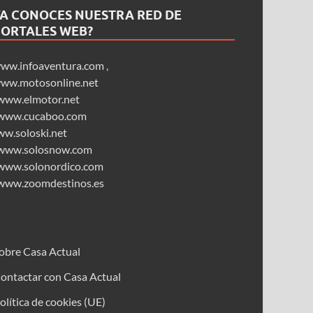
YA CONOCES NUESTRA RED DE
PORTALES WEB?
ww.infoaventura.com
,
ww.motosonline.net
www.elmotor.net
www.cucaboo.com
ww.soloski.net
www.solosnow.com
www.solonordico.com
www.zoomdestinos.es
obre Casa Actual
ontactar con Casa Actual
olítica de cookies (UE)