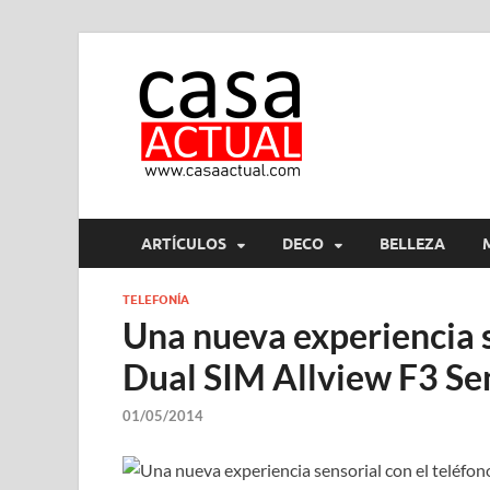
casa ac
En Casaactual.com encon
ARTÍCULOS
DECO
BELLEZA
TELEFONÍA
Una nueva experiencia s
Dual SIM Allview F3 Se
01/05/2014