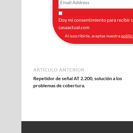
Doy mi consentimiento para recibir 
casaactual.com
Al suscribirte, aceptas nuestra
políti
ARTÍCULO ANTERIOR
Repetidor de señal AT 2.200, solución a los
problemas de cobertura.