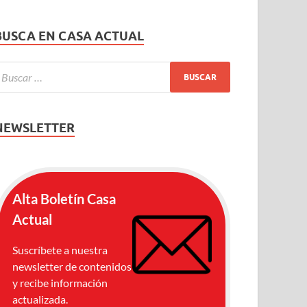
BUSCA EN CASA ACTUAL
NEWSLETTER
Alta Boletín Casa
Actual
Suscríbete a nuestra
newsletter de contenidos
y recibe información
actualizada.