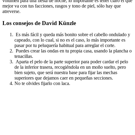
volumen para una fiesta de noche, lo importante es tener claro el que
mejor va con tus facciones, rasgos y tono de piel, sólo hay que
atreverse.
Los consejos de David Künzle
Es más fácil y queda más bonito sobre el cabello ondulado y
capeado, con lo cual, si no es el caso, lo más importante es
pasar por tu peluquería habitual para arreglar el corte.
Puedes crear las ondas en tu propia casa, usando la plancha o
tenacillas.
Aparta el pelo de la parte superior para poder cardar el pelo
de la inferior trasera, recogiéndola en un moño suelto, pero
bien sujeto, que será nuestra base para fijar las mechas
superiores que dejamos caer en pequeñas secciones.
No te olvides fijarlo con laca.