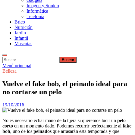
Gadgets
Imagen y Sonido
Informática
Telefonía
Brico
Nutrición
Jardín
Infantil
Mascotas
Buscar:
Menú principal
Belleza
Vuelve el fake bob, el peinado ideal para
no cortarse un pelo
19/10/2016
No es necesario echar mano de la tijera si queremos lucir un
pelo
corto
en un momento dado. Podemos recurrir perfectamente al
fake
bob
, uno de los
peinados
que arrasarán esta temporada y que